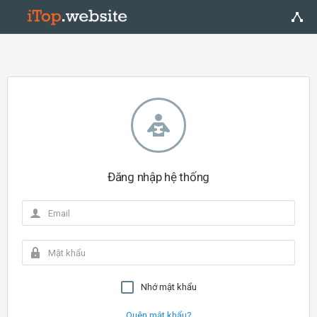
Đăng nhập hệ thống
Nhớ mật khẩu
Quên mật khẩu?