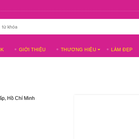
NK
GIỚI THIỆU
THƯƠNG HIỆU
LÀM ĐẸP
ấp, Hồ Chí Minh