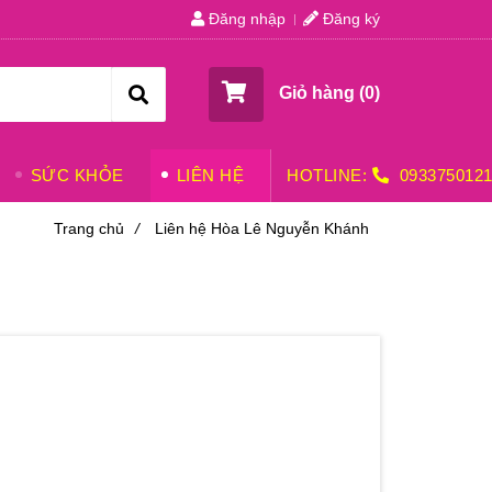
Đăng nhập
Đăng ký
Giỏ hàng (
0
)
SỨC KHỎE
LIÊN HỆ
HOTLINE:
093375012
Trang chủ
/
Liên hệ Hòa Lê Nguyễn Khánh