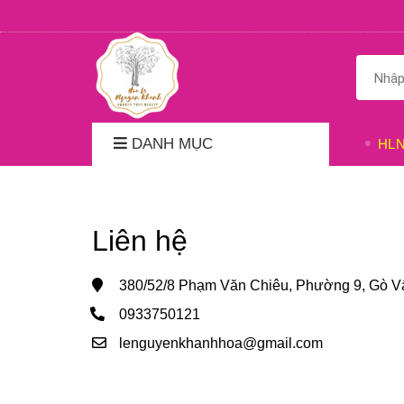
DANH MỤC
HL
Liên hệ
380/52/8 Phạm Văn Chiêu, Phường 9, Gò V
0933750121
lenguyenkhanhhoa@gmail.com