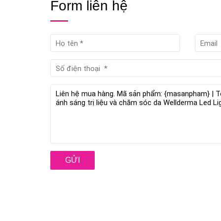
Form liên hệ
GỬI