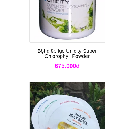
Bột diệp lục Unicity Super
Chlorophyll Powder
675.000đ