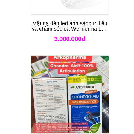
Mặt nạ đèn led ánh sáng trị liệu
và chăm sóc da Wellderma Led
Light Therapy Genie Face
3.000.000đ
Mask