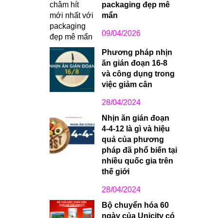
packaging đẹp mê
mẩn
09/04/2026
Phương pháp nhịn
ăn gián đoạn 16-8
và công dụng trong
việc giảm cân
28/04/2024
Nhịn ăn gián đoạn
4-4-12 là gì và hiệu
quả của phương
pháp đã phổ biến tại
nhiều quốc gia trên
thế giới
28/04/2024
Bộ chuyển hóa 60
ngày của Unicity có