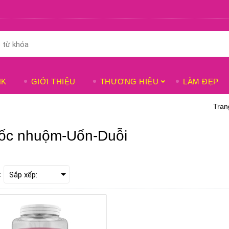
NK
GIỚI THIỆU
THƯƠNG HIỆU
LÀM ĐẸP
Tran
ốc nhuộm-Uốn-Duỗi
: