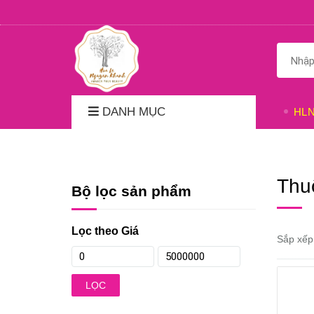
DANH MỤC
HL
Thu
Bộ lọc sản phẩm
Lọc theo Giá
Sắp xếp
LỌC