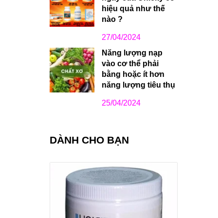
hiệu quả như thế
nào ?
27/04/2024
Năng lượng nạp
vào cơ thể phải
bằng hoặc ít hơn
năng lượng tiêu thụ
25/04/2024
DÀNH CHO BẠN