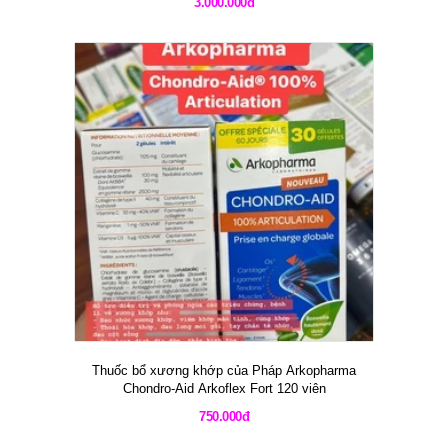
3.000.000đ
Thuốc bổ xương khớp của Pháp Arkopharma
Chondro-Aid Arkoflex Fort 120 viên
750.000đ