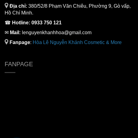
Địa chỉ:
380/52/8 Phạm Văn Chiêu, Phường 9, Gò vấp,
Hồ Chí Minh.
☎
Hotline:
0933 750 121
✉
Mail:
lenguyenkhanhhoa@gmail.com
Fanpage
:
H
òa Lê Nguyễn Khánh Cosmetic & More
FANPAGE