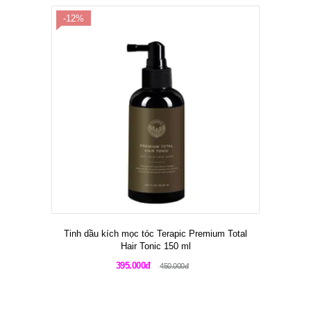
-12%
Tinh dầu kích mọc tóc Terapic Premium Total
Hair Tonic 150 ml
395.000đ
450.000đ