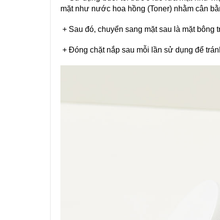
mặt như nước hoa hồng (Toner) nhằm cân bằn
+ Sau đó, chuyển sang mặt sau là mặt bông t
+ Đóng chặt nắp sau mỗi lần sử dụng để trán