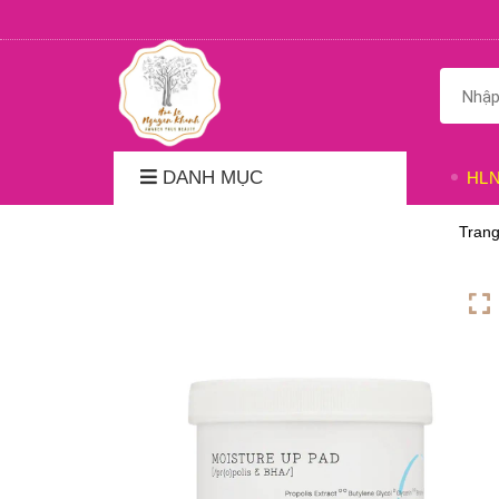
DANH MỤC
HL
Trang