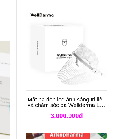
Mặt nạ đèn led ánh sáng trị liệu
và chăm sóc da Wellderma Led
Light Therapy Genie Face
3.000.000đ
Mask