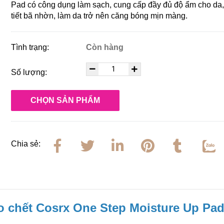
Pad
có công dụng làm sạch, cung cấp đầy đủ độ ẩm cho da,
tiết bã nhờn, làm da trở nên căng bóng mịn màng.
Tình trạng:
Còn hàng
Số lượng:
CHỌN SẢN PHẨM
Chia sẻ:
o chết Cosrx One Step Moisture Up Pa