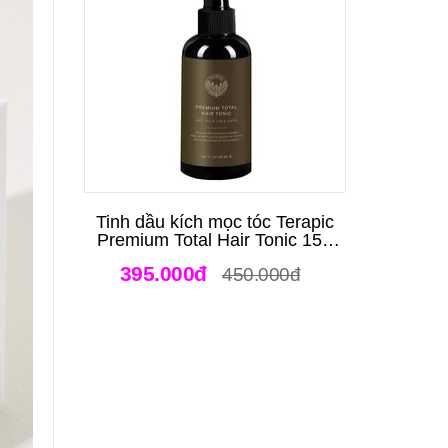
Tinh dầu kích mọc tóc Terapic
Premium Total Hair Tonic 150
ml
395.000đ
450.000đ