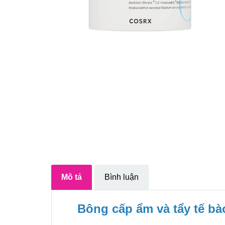
Mô tả
Bình luận
Bông cấp ẩm và tẩy tế bà