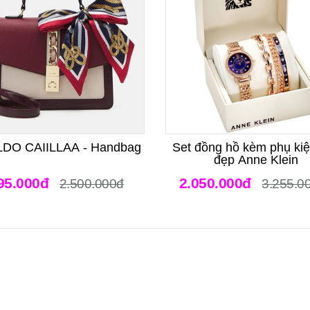
LDO CAIILLAA - Handbag
Set đồng hồ kèm phụ ki
đẹp Anne Klein
95.000đ
2.050.000đ
2.500.000đ
3.255.0