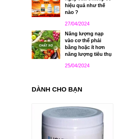
hiệu quả như thế
nào ?
27/04/2024
Năng lượng nạp
vào cơ thể phải
bằng hoặc ít hơn
năng lượng tiêu thụ
25/04/2024
DÀNH CHO BẠN