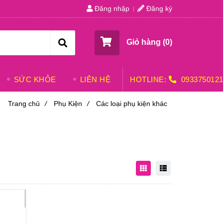
Đăng nhập
Đăng ký
Giỏ hàng (
0
)
SỨC KHỎE
LIÊN HỆ
HOTLINE:
093375012
Trang chủ
/
Phụ Kiện
/
Các loại phụ kiện khác