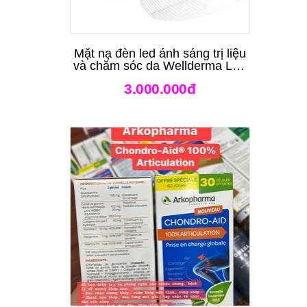
Mặt nạ đèn led ánh sáng trị liệu
và chăm sóc da Wellderma Led
Light Therapy Genie Face
3.000.000đ
Mask