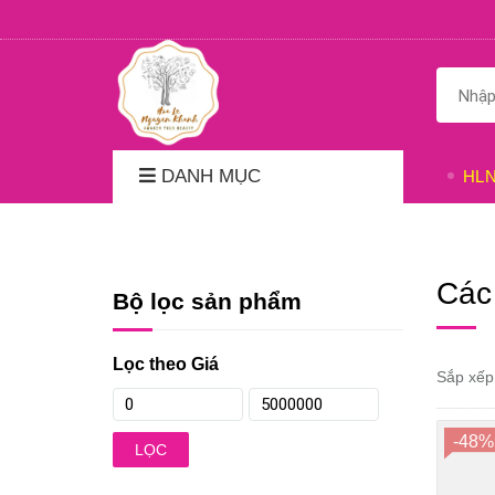
DANH MỤC
HL
Các 
Bộ lọc sản phẩm
Lọc theo Giá
Sắp xếp
-48%
LỌC