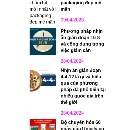
packaging đẹp mê
mẩn
09/04/2026
Phương pháp nhịn
ăn gián đoạn 16-8
và công dụng trong
việc giảm cân
28/04/2024
Nhịn ăn gián đoạn
4-4-12 là gì và hiệu
quả của phương
pháp đã phổ biến tại
nhiều quốc gia trên
thế giới
28/04/2024
Bộ chuyển hóa 60
ngày của Unicity có