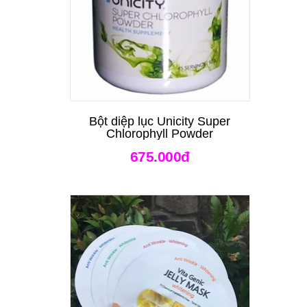
Bột diệp lục Unicity Super
Chlorophyll Powder
675.000đ