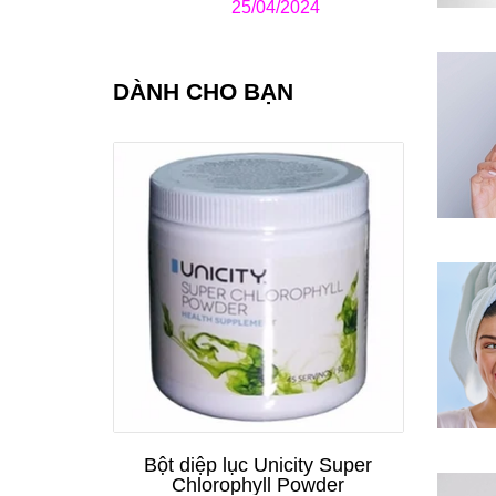
25/04/2024
DÀNH CHO BẠN
Bột diệp lục Unicity Super
Chlorophyll Powder