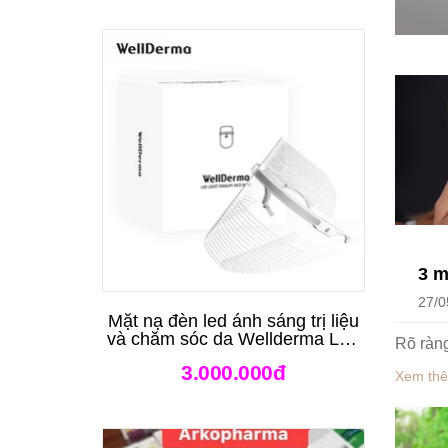
Mặt nạ đèn led ánh sáng trị liệu
và chăm sóc da Wellderma Led
Light Therapy Genie Face
3.000.000đ
Mask