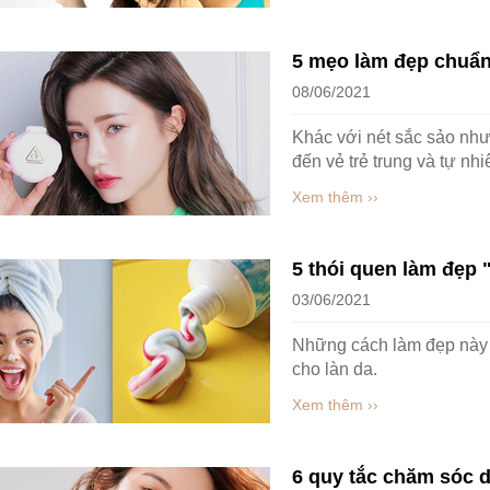
5 mẹo làm đẹp chuẩn
08/06/2021
Khác với nét sắc sảo nh
đến vẻ trẻ trung và tự nhi
Xem thêm ››
5 thói quen làm đẹp 
03/06/2021
Những cách làm đẹp này gi
cho làn da.
Xem thêm ››
6 quy tắc chăm sóc d