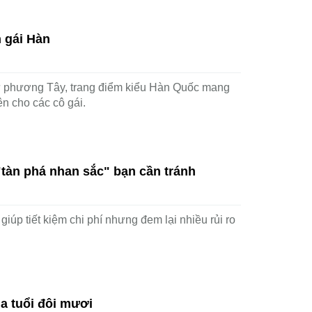
 gái Hàn
ư phương Tây, trang điểm kiểu Hàn Quốc mang
ên cho các cô gái.
"tàn phá nhan sắc" bạn cần tránh
úp tiết kiệm chi phí nhưng đem lại nhiều rủi ro
a tuổi đôi mươi