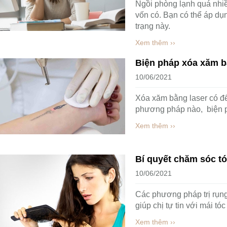
Ngồi phòng lạnh quá nhiề
vốn có. Bạn có thể áp dụn
trạng này.
Xem thêm ››
Biện pháp xóa xăm b
10/06/2021
Xóa xăm bằng laser có đ
phương pháp nào, biện 
Xem thêm ››
Bí quyết chăm sóc tó
10/06/2021
Các phương pháp trị rụng
giúp chị tự tin với mái tó
Xem thêm ››