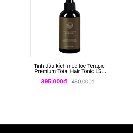
Tinh dầu kích mọc tóc Terapic
Premium Total Hair Tonic 150
ml
395.000đ
450.000đ