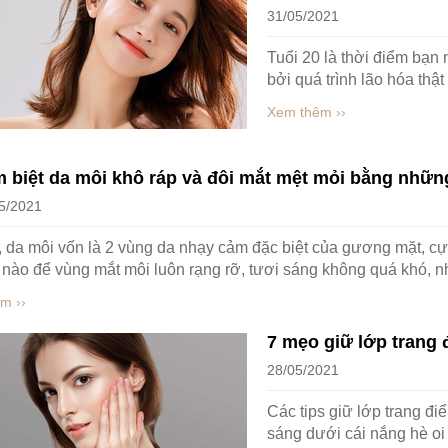
31/05/2021
Tuổi 20 là thời điểm bạn 
bởi quá trình lão hóa thật
Xem thêm ››
 biệt da môi khô ráp và đôi mắt mệt mỏi bằng nhữ
5/2021
 da môi vốn là 2 vùng da nhạy cảm đặc biệt của gương mặt, cự
 nào để vùng mắt môi luôn rạng rỡ, tươi sáng không quá khó, n
m ››
7 mẹo giữ lớp trang 
28/05/2021
Các tips giữ lớp trang điể
sáng dưới cái nắng hè oi