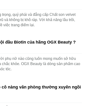
 trọng, quý phái và đẳng cấp Chất son velvet
ũ và không bị khô ráp. Với khả năng lâu trôi,
ề việc trang điểm lại.
gội đầu Biotin của hãng OGX Beauty ?
ười phụ nữ nào cũng luôn mong muốn sở hữu
à chắc khỏe. OGX Beauty là dòng sản phẩm cao
óc tóc.
 cô nàng văn phòng thường xuyên ngồi