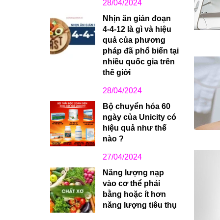
28/04/2024
Nhịn ăn gián đoạn
4-4-12 là gì và hiệu
quả của phương
pháp đã phổ biến tại
nhiều quốc gia trên
thế giới
28/04/2024
Bộ chuyển hóa 60
ngày của Unicity có
hiệu quả như thế
nào ?
27/04/2024
Năng lượng nạp
vào cơ thể phải
bằng hoặc ít hơn
năng lượng tiêu thụ