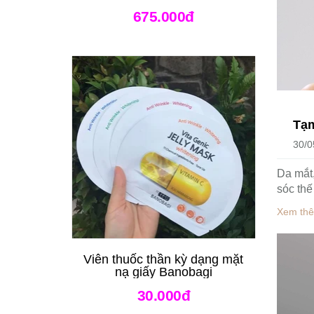
675.000đ
Tạm
30/0
Da mắt,
sóc thế
Xem thê
Viên thuốc thần kỳ dạng mặt
nạ giấy Banobagi
30.000đ