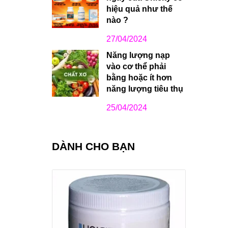
hiệu quả như thế
nào ?
27/04/2024
Năng lượng nạp
vào cơ thể phải
bằng hoặc ít hơn
năng lượng tiêu thụ
25/04/2024
DÀNH CHO BẠN