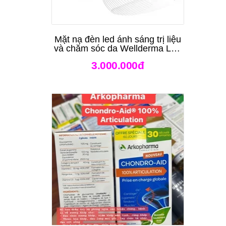
Mặt nạ đèn led ánh sáng trị liệu
và chăm sóc da Wellderma Led
Light Therapy Genie Face
3.000.000đ
Mask