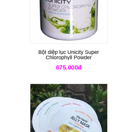
Bột diệp lục Unicity Super
Chlorophyll Powder
675.000đ