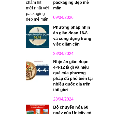
packaging đẹp mê
mẩn
09/04/2026
Phương pháp nhịn
ăn gián đoạn 16-8
và công dụng trong
việc giảm cân
28/04/2024
Nhịn ăn gián đoạn
4-4-12 là gì và hiệu
quả của phương
pháp đã phổ biến tại
nhiều quốc gia trên
thế giới
28/04/2024
Bộ chuyển hóa 60
ngày của Unicity có