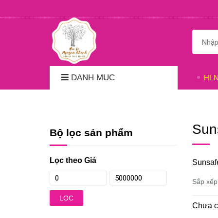
DANH MỤC
HL
Sun
Bộ lọc sản phẩm
Lọc theo Giá
Sunsaf
Sắp xếp
LỌC
Chưa c