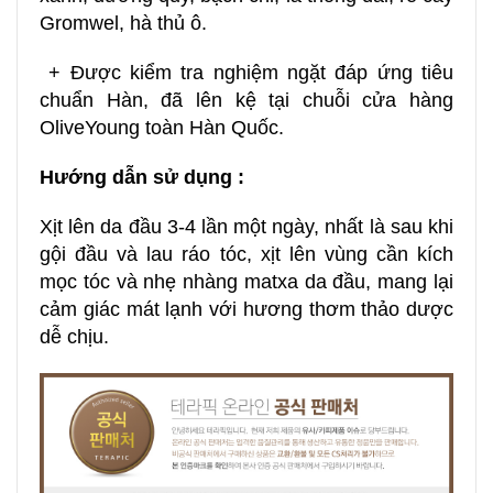
Gromwel, hà thủ ô.
+ Được kiểm tra nghiệm ngặt đáp ứng tiêu
chuẩn Hàn, đã lên kệ tại chuỗi cửa hàng
OliveYoung toàn Hàn Quốc.
Hướng dẫn sử dụng :
Xịt lên da đầu 3-4 lần một ngày, nhất là sau khi
gội đầu và lau ráo tóc, xịt lên vùng cần kích
mọc tóc và nhẹ nhàng matxa da đầu, mang lại
cảm giác mát lạnh với hương thơm thảo dược
dễ chịu.