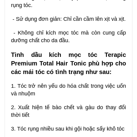
rụng tóc.
- Sử dụng đơn giản: Chỉ cần cầm lên xịt và xịt.
- Không chỉ
kích mọc tóc
mà còn cung cấp
dưỡng chất cho da đầu.
Tinh dầu kích mọc tóc
Terapic
Premium Total Hair Tonic p
hù hợp cho
các mái tóc có tình trạng như sau:
1. Tóc trở nên yếu do hóa chất trong việc uốn
và nhuộm
2. Xuất hiện tế bào chết và gàu do thay đổi
thời tiết
3. Tóc rụng nhiều sau khi gội hoặc sấy khô tóc