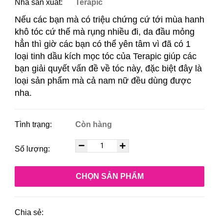
Nhà sản xuất:
Terapic
Nếu các bạn mà có triệu chứng cứ tới mùa hanh
khô tóc cứ thế mà rụng nhiều đi, da đầu mỏng
hẳn thì giờ các bạn có thể yên tâm vì đã có 1
loại tinh dầu kích mọc tóc của Terapic giúp các
bạn giải quyết vấn đề về tóc này, đặc biệt đây là
loại sản phẩm mà cả nam nữ đều dùng được
nha.
Tình trạng:
Còn hàng
Số lượng:
CHỌN SẢN PHẨM
Chia sẻ: