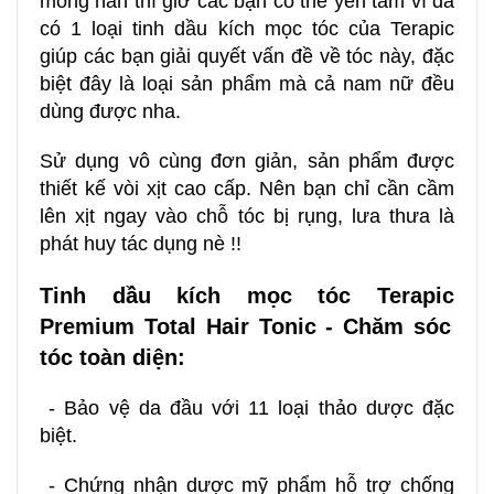
mỏng hẳn thì giờ các bạn có thể yên tâm vì đã
có 1 loại tinh dầu kích mọc tóc của Terapic
giúp các bạn giải quyết vấn đề về tóc này, đặc
biệt đây là loại sản phẩm mà cả nam nữ đều
dùng được nha.
Sử dụng vô cùng đơn giản, sản phẩm được
thiết kế vòi xịt cao cấp. Nên bạn chỉ cần cầm
lên xịt ngay vào chỗ tóc bị rụng, lưa thưa là
phát huy tác dụng nè !!
Tinh dầu kích mọc tóc
Terapic
Premium Total Hair Tonic
- Chăm sóc
tóc toàn diện:
- Bảo vệ da đầu với 11 loại thảo dược đặc
biệt.
- Chứng nhận dược mỹ phẩm hỗ trợ chống