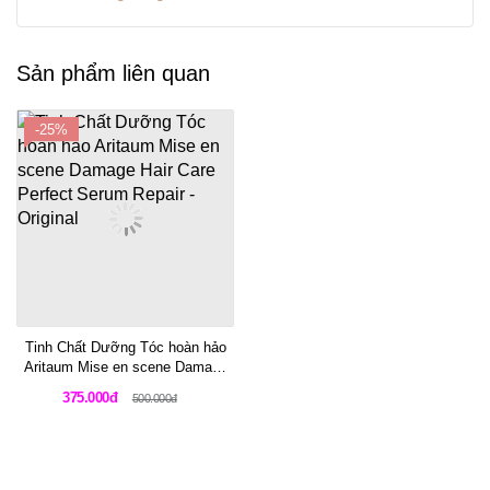
Sản phẩm liên quan
-25%
Tinh Chất Dưỡng Tóc hoàn hảo
Aritaum Mise en scene Damage
Hair Care Perfect Serum Repair
375.000đ
500.000đ
- Original