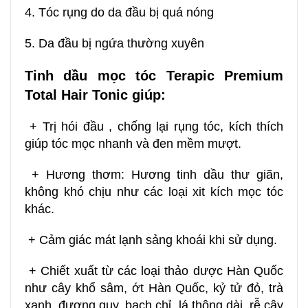
4. Tóc rụng do da đầu bị quá nóng
5. Da đầu bị ngứa thường xuyên
Tinh dầu mọc tóc Terapic Premium
Total Hair Tonic giúp:
+ Trị hói đầu , chống lại rụng tóc, kích thích
giúp tóc mọc nhanh và đen mềm mượt.
+ Hương thơm: Hương tinh dầu thư giãn,
không khó chịu như các loại xit kích mọc tóc
khác.
+ Cảm giác mát lạnh sảng khoái khi sử dụng.
+ Chiết xuất từ các loại thảo dược Hàn Quốc
như cây khổ sâm, ớt Hàn Quốc, kỷ tử đỏ, trà
xanh, đương quy, bạch chỉ, lá thông dài, rễ cây