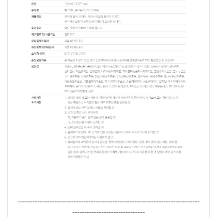
---------------------------------------------------------------------------
------------------------------