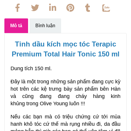
Mô tả
Bình luận
Tinh dầu kích mọc tóc Terapic
Premium Total Hair Tonic 150 ml
Dung tích 150 ml.
Đây là một trong những sản phẩm đang cực kỳ
hot trên các kệ trưng bày sản phẩm bên Hàn
và cũng đang đang cháy hàng kinh
khủng trong Olive Young luôn !!!
Nếu các bạn mà có triệu chứng cứ tới mùa
hanh khô tóc cứ thế mà rụng nhiều đi, da đầu