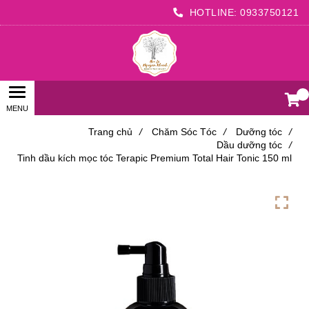
HOTLINE:
0933750121
0
Trang chủ
/
Chăm Sóc Tóc
/
Dưỡng tóc
/
Dầu dưỡng tóc
/
Tinh dầu kích mọc tóc Terapic Premium Total Hair Tonic 150 ml