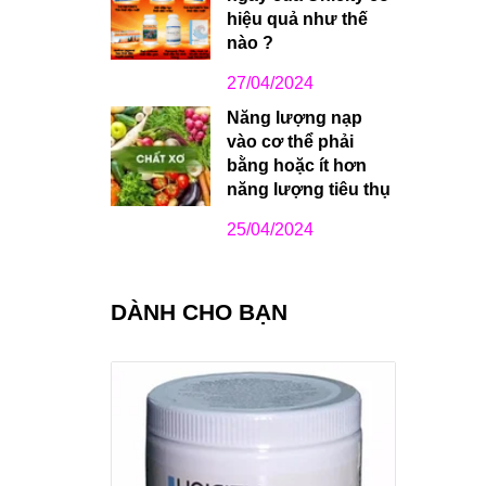
hiệu quả như thế
nào ?
27/04/2024
Năng lượng nạp
vào cơ thể phải
bằng hoặc ít hơn
năng lượng tiêu thụ
25/04/2024
DÀNH CHO BẠN