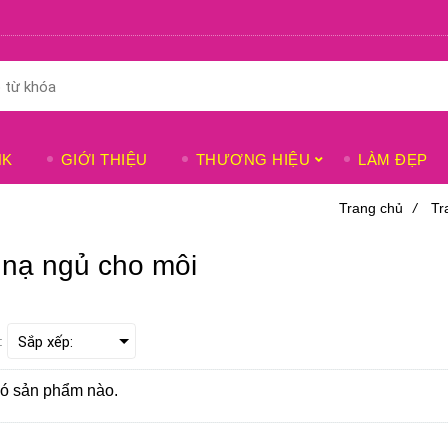
NK
GIỚI THIỆU
THƯƠNG HIỆU
LÀM ĐẸP
Trang chủ
/
Tr
 nạ ngủ cho môi
:
ó sản phẩm nào.