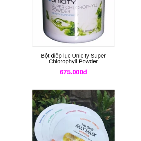
Bột diệp lục Unicity Super
Chlorophyll Powder
675.000đ