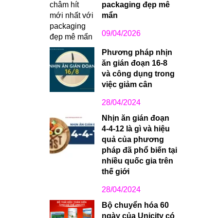
packaging đẹp mê
mẩn
09/04/2026
Phương pháp nhịn
ăn gián đoạn 16-8
và công dụng trong
việc giảm cân
28/04/2024
Nhịn ăn gián đoạn
4-4-12 là gì và hiệu
quả của phương
pháp đã phổ biến tại
nhiều quốc gia trên
thế giới
28/04/2024
Bộ chuyển hóa 60
ngày của Unicity có