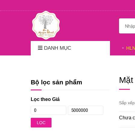
DANH MỤC
HL
Mặt
Bộ lọc sản phẩm
Lọc theo Giá
Sắp xếp
Chưa c
LỌC