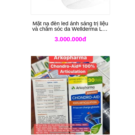
Mặt nạ đèn led ánh sáng trị liệu
và chăm sóc da Wellderma Led
Light Therapy Genie Face
3.000.000đ
Mask