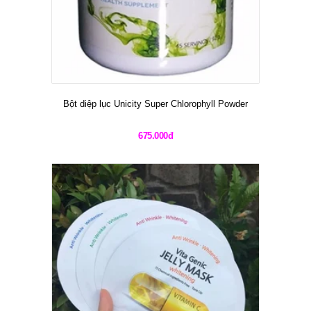
Bột diệp lục Unicity Super Chlorophyll Powder
675.000đ