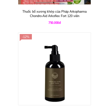
Thuốc bổ xương khớp của Pháp Arkopharma
Chondro-Aid Arkoflex Fort 120 viên
750.000đ
-12%