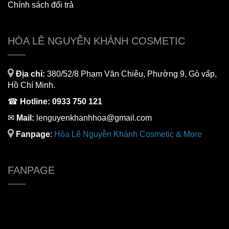
Chính sách đổi trả
HÒA LÊ NGUYỄN KHÁNH COSMETIC
Địa chỉ:
380/52/8 Phạm Văn Chiêu, Phường 9, Gò vấp,
Hồ Chí Minh.
☎
Hotline:
0933 750 121
✉
Mail:
lenguyenkhanhhoa@gmail.com
Fanpage
:
H
òa Lê Nguyễn Khánh Cosmetic & More
FANPAGE