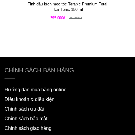
Tinh dầu kích mọc tóc Terapic Premium Total
Hair Tonic 150 ml
395.000đ
450.000đ
CHÍNH SÁCH BÁN HÀNG
Hướng dẫn mua hàng online
Điều khoản & điều kiện
Chính sách ưu đãi
Chính sách bảo mật
Chính sách giao hàng