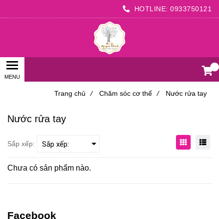
HOTLINE:
0933750121
0
Trang chủ
/
Chăm sóc cơ thể
/
Nước rửa tay
Nước rửa tay
Sắp xếp:
Chưa có sản phẩm nào.
Facebook