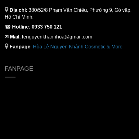
Địa chỉ:
380/52/8 Phạm Văn Chiêu, Phường 9, Gò vấp,
Hồ Chí Minh.
☎
Hotline:
0933 750 121
✉
Mail:
lenguyenkhanhhoa@gmail.com
Fanpage
:
H
òa Lê Nguyễn Khánh Cosmetic & More
FANPAGE