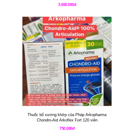
3.000.000đ
Thuốc bổ xương khớp của Pháp Arkopharma
Chondro-Aid Arkoflex Fort 120 viên
750.000đ