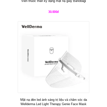
Viên thuốc thần kỳ dạng mặt nạ giấy Banobagi
30.000đ
Mặt nạ đèn led ánh sáng trị liệu và chăm sóc da
Wellderma Led Light Therapy Genie Face Mask