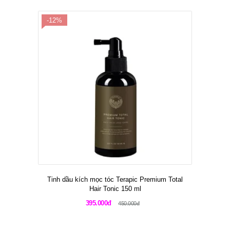
-12%
Tinh dầu kích mọc tóc Terapic Premium Total
Hair Tonic 150 ml
395.000đ
450.000đ