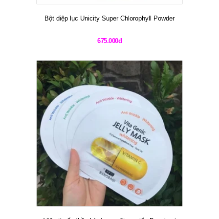
Bột diệp lục Unicity Super Chlorophyll Powder
675.000đ