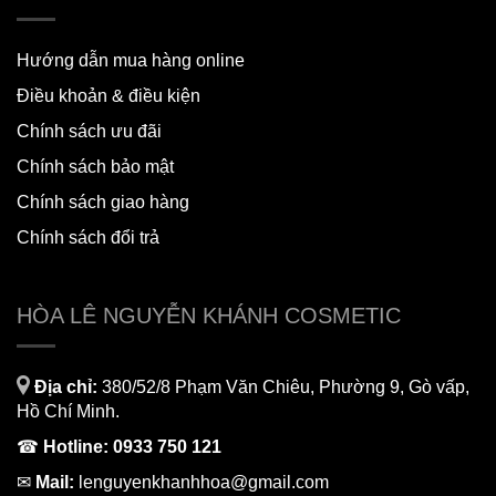
Hướng dẫn mua hàng online
Điều khoản & điều kiện
Chính sách ưu đãi
Chính sách bảo mật
Chính sách giao hàng
Chính sách đổi trả
HÒA LÊ NGUYỄN KHÁNH COSMETIC
Địa chỉ:
380/52/8 Phạm Văn Chiêu, Phường 9, Gò vấp,
Hồ Chí Minh.
☎
Hotline:
0933 750 121
✉
Mail:
lenguyenkhanhhoa@gmail.com