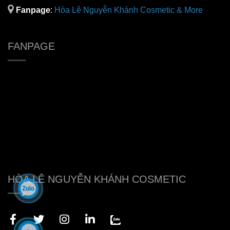
Fanpage
:
H
òa Lê Nguyễn Khánh Cosmetic & More
FANPAGE
HÒA LÊ NGUYỄN KHÁNH COSMETIC