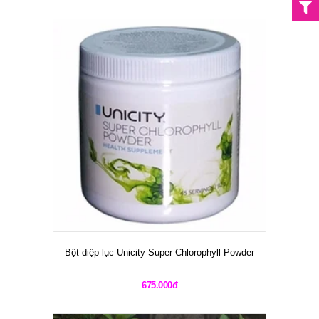
Bột diệp lục Unicity Super Chlorophyll Powder
675.000đ