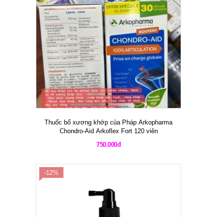
Thuốc bổ xương khớp của Pháp Arkopharma
Chondro-Aid Arkoflex Fort 120 viên
750.000đ
-12%