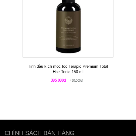
Tinh dầu kích mọc tóc Terapic Premium Total
Hair Tonic 150 ml
395.000đ
450.000đ
CHÍNH SÁCH BÁN HÀNG