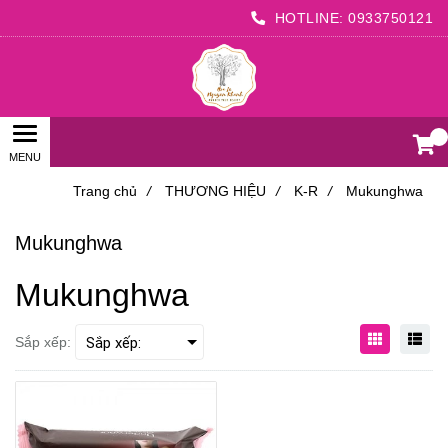
HOTLINE:
0933750121
0
Trang chủ
/
THƯƠNG HIỆU
/
K-R
/
Mukunghwa
Mukunghwa
Mukunghwa
Sắp xếp: