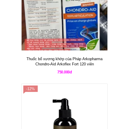
Thuốc bổ xương khớp của Pháp Arkopharma
Chondro-Aid Arkoflex Fort 120 viên
750.000đ
-12%