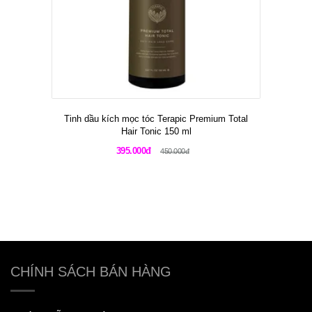
Tinh dầu kích mọc tóc Terapic Premium Total
Hair Tonic 150 ml
395.000đ
450.000đ
CHÍNH SÁCH BÁN HÀNG