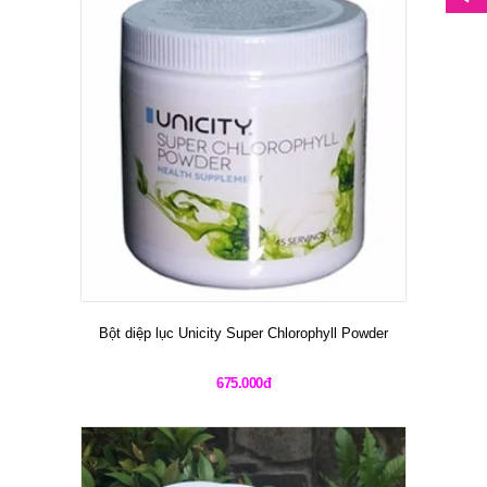
Bột diệp lục Unicity Super Chlorophyll Powder
675.000đ