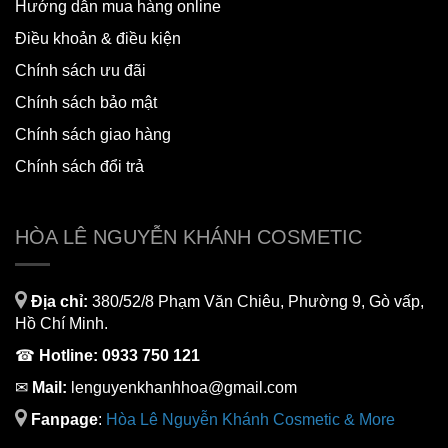
Hướng dẫn mua hàng online
Điều khoản & điều kiện
Chính sách ưu đãi
Chính sách bảo mật
Chính sách giao hàng
Chính sách đổi trả
HÒA LÊ NGUYỄN KHÁNH COSMETIC
Địa chỉ:
380/52/8 Phạm Văn Chiêu, Phường 9, Gò vấp,
Hồ Chí Minh.
☎
Hotline:
0933 750 121
✉
Mail:
lenguyenkhanhhoa@gmail.com
Fanpage
:
H
òa Lê Nguyễn Khánh Cosmetic & More