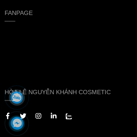
FANPAGE
HÒA LÊ NGUYỄN KHÁNH COSMETIC