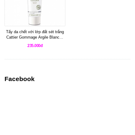
Tẩy da chết với lớp đất sét trắng
Cattier Gommage Argile Blanche
White Clay Aloe Vera Scrub
235.000đ
Facebook