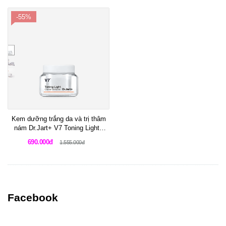
-55%
Kem dưỡng trắng da và trị thâm
nám Dr.Jart+ V7 Toning Light -
Better Than White
690.000đ
1.555.000đ
Facebook