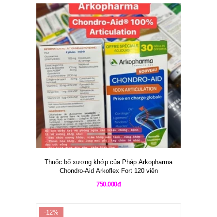
Thuốc bổ xương khớp của Pháp Arkopharma
Chondro-Aid Arkoflex Fort 120 viên
750.000đ
-12%