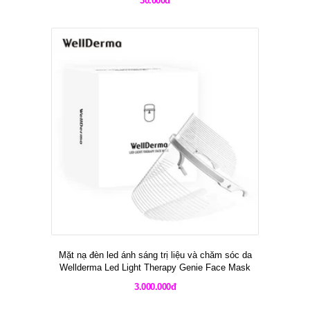
30.000đ
Mặt nạ đèn led ánh sáng trị liệu và chăm sóc da
Wellderma Led Light Therapy Genie Face Mask
3.000.000đ