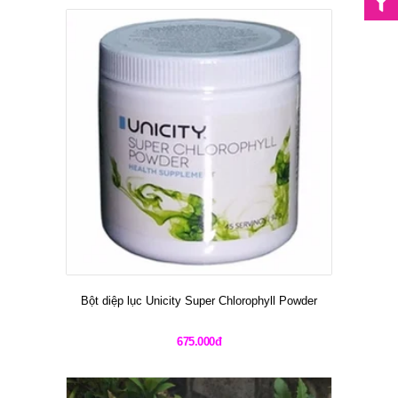
Bột diệp lục Unicity Super Chlorophyll Powder
675.000đ