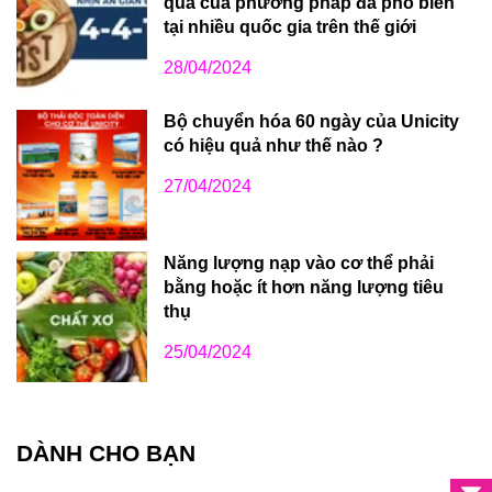
quả của phương pháp đã phổ biến
tại nhiều quốc gia trên thế giới
28/04/2024
Bộ chuyển hóa 60 ngày của Unicity
có hiệu quả như thế nào ?
27/04/2024
Năng lượng nạp vào cơ thể phải
bằng hoặc ít hơn năng lượng tiêu
thụ
25/04/2024
DÀNH CHO BẠN