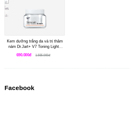
Kem dưỡng trắng da và trị thâm
nám Dr.Jart+ V7 Toning Light -
Better Than White
690.000đ
1.555.000đ
Facebook