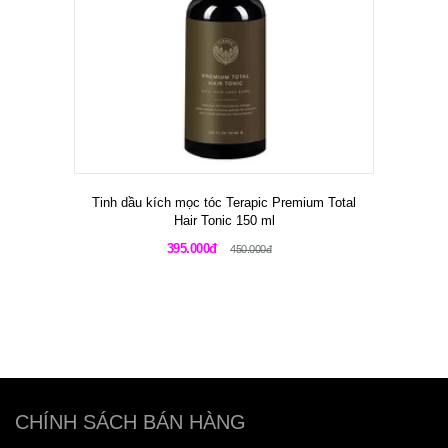
Tinh dầu kích mọc tóc Terapic Premium Total
Hair Tonic 150 ml
395.000đ
450.000đ
CHÍNH SÁCH BÁN HÀNG