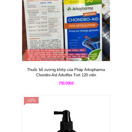
Thuốc bổ xương khớp của Pháp Arkopharma
Chondro-Aid Arkoflex Fort 120 viên
750.000đ
-12%