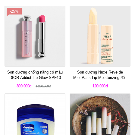
-25%
Son dưỡng chống nắng có màu
Son dưỡng Nuxe Reve de
DIOR Addict Lip Glow SPF10
Miel Paris Lip Moisturizing đến
từ Pháp
890.000đ
100.000đ
1.200.000đ