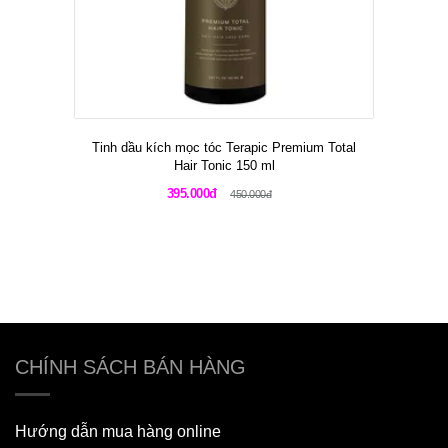
Tinh dầu kích mọc tóc Terapic Premium Total
Hair Tonic 150 ml
395.000đ
450.000đ
CHÍNH SÁCH BÁN HÀNG
Hướng dẫn mua hàng online