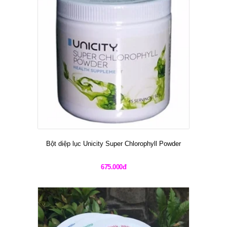
Bột diệp lục Unicity Super Chlorophyll Powder
675.000đ