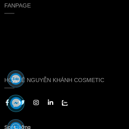
FANPAGE
HÒA LÊ NGUYỄN KHÁNH COSMETIC
Son dưỡng