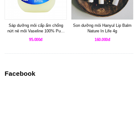
Sáp dưỡng môi cấp ẩm chống
Son dưỡng môi Hanyul Lip Balm
nứt nẻ môi Vaseline 100% Pure
Nature In Life 4g
Petroleum Jelly Original
95.000đ
160.000đ
Facebook