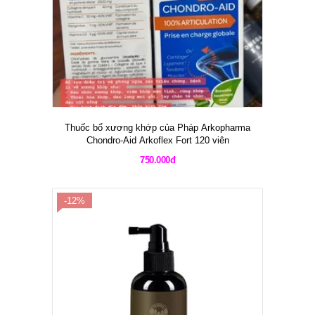
Thuốc bổ xương khớp của Pháp Arkopharma
Chondro-Aid Arkoflex Fort 120 viên
750.000đ
-12%