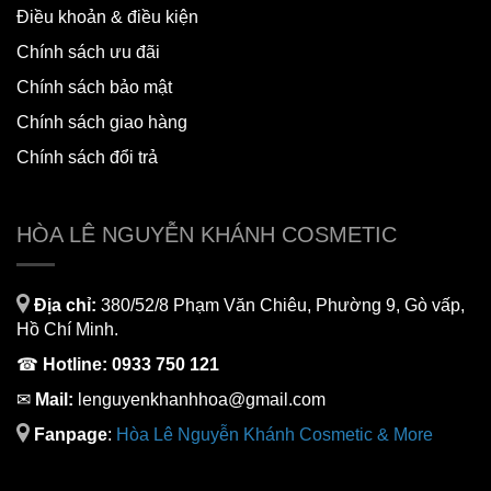
Điều khoản & điều kiện
Chính sách ưu đãi
Chính sách bảo mật
Chính sách giao hàng
Chính sách đổi trả
HÒA LÊ NGUYỄN KHÁNH COSMETIC
Địa chỉ:
380/52/8 Phạm Văn Chiêu, Phường 9, Gò vấp,
Hồ Chí Minh.
☎
Hotline:
0933 750 121
✉
Mail:
lenguyenkhanhhoa@gmail.com
Fanpage
:
H
òa Lê Nguyễn Khánh Cosmetic & More