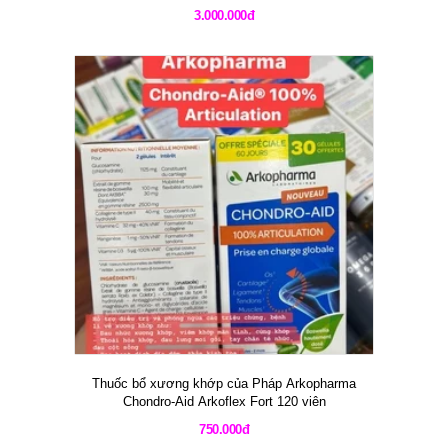
3.000.000đ
Thuốc bổ xương khớp của Pháp Arkopharma
Chondro-Aid Arkoflex Fort 120 viên
750.000đ