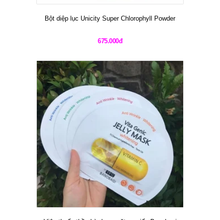
Bột diệp lục Unicity Super Chlorophyll Powder
675.000đ