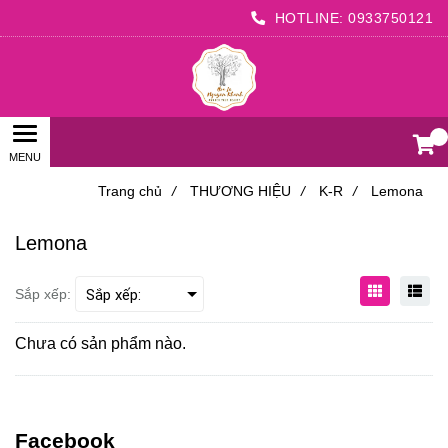
HOTLINE:
0933750121
0
Trang chủ
/
THƯƠNG HIỆU
/
K-R
/
Lemona
Lemona
Sắp xếp:
Chưa có sản phẩm nào.
Facebook