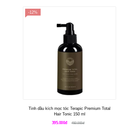
-12%
Tinh dầu kích mọc tóc Terapic Premium Total
Hair Tonic 150 ml
395.000đ
450.000đ