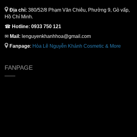
Địa chỉ:
380/52/8 Phạm Văn Chiêu, Phường 9, Gò vấp,
Hồ Chí Minh.
☎
Hotline:
0933 750 121
✉
Mail:
lenguyenkhanhhoa@gmail.com
Fanpage
:
H
òa Lê Nguyễn Khánh Cosmetic & More
FANPAGE