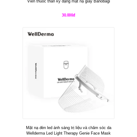
Viên thuốc thần kỳ dạng mặt nạ giấy Banobagi
30.000đ
Mặt nạ đèn led ánh sáng trị liệu và chăm sóc da
Wellderma Led Light Therapy Genie Face Mask