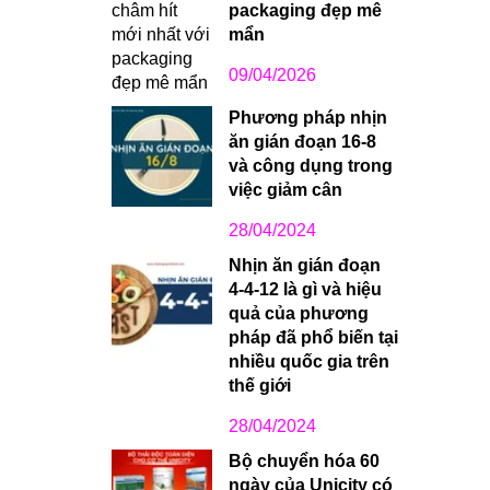
packaging đẹp mê
mẩn
09/04/2026
Phương pháp nhịn
ăn gián đoạn 16-8
và công dụng trong
việc giảm cân
28/04/2024
Nhịn ăn gián đoạn
4-4-12 là gì và hiệu
quả của phương
pháp đã phổ biến tại
nhiều quốc gia trên
thế giới
28/04/2024
Bộ chuyển hóa 60
ngày của Unicity có