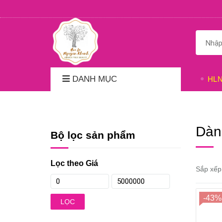
DANH MỤC
HL
Dàn
Bộ lọc sản phẩm
Lọc theo Giá
Sắp xếp
-43%
LỌC