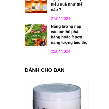
hiệu quả như thế
nào ?
27/04/2024
Năng lượng nạp
vào cơ thể phải
bằng hoặc ít hơn
năng lượng tiêu thụ
25/04/2024
DÀNH CHO BẠN