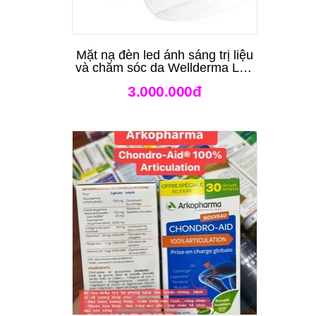
Mặt nạ đèn led ánh sáng trị liệu
và chăm sóc da Wellderma Led
Light Therapy Genie Face
3.000.000đ
Mask