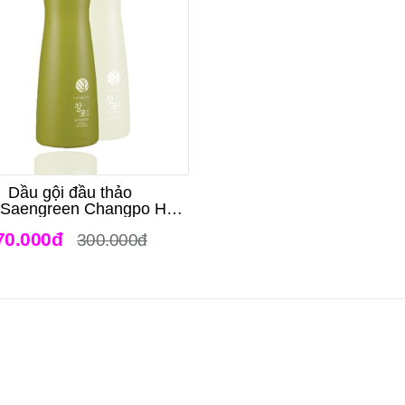
Dầu gội đầu thảo
Saengreen Changpo Hair
Shampoo
70.000đ
300.000đ