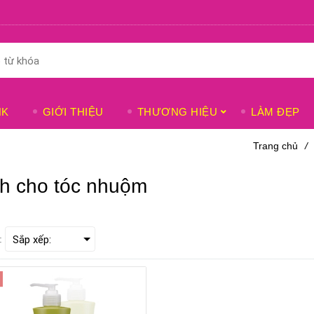
NK
GIỚI THIỆU
THƯƠNG HIỆU
LÀM ĐẸP
Trang chủ
/
h cho tóc nhuộm
: