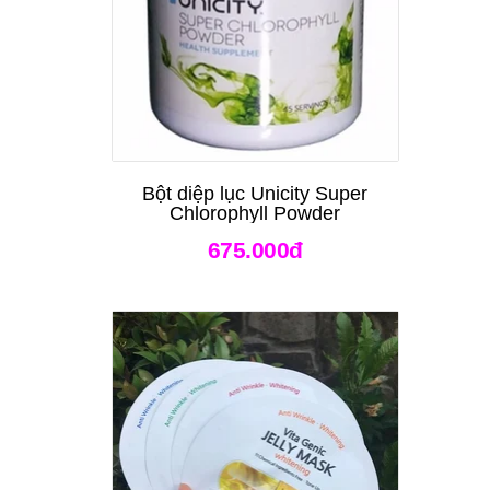
Bột diệp lục Unicity Super
Chlorophyll Powder
675.000đ