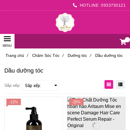
HOTLINE:
0933750121
0
Trang chủ
/
Chăm Sóc Tóc
/
Dưỡng tóc
/
Dầu dưỡng tóc
Dầu dưỡng tóc
Sắp xếp:
-12%
-25%