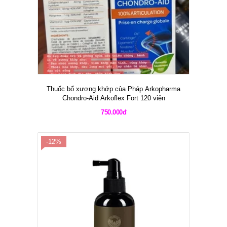
Thuốc bổ xương khớp của Pháp Arkopharma
Chondro-Aid Arkoflex Fort 120 viên
750.000đ
-12%