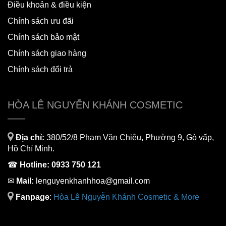
Hướng dẫn mua hàng online
Điều khoản & điều kiện
Chính sách ưu đãi
Chính sách bảo mật
Chính sách giao hàng
Chính sách đổi trả
HÒA LÊ NGUYỄN KHÁNH COSMETIC
Địa chỉ:
380/52/8 Phạm Văn Chiêu, Phường 9, Gò vấp,
Hồ Chí Minh.
☎
Hotline:
0933 750 121
✉
Mail:
lenguyenkhanhhoa@gmail.com
Fanpage
:
H
òa Lê Nguyễn Khánh Cosmetic & More