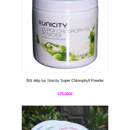
Bột diệp lục Unicity Super Chlorophyll Powder
675.000đ