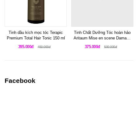
Tinh dầu kích mọc tóc Terapic
Tinh Chất Dưỡng Tóc hoàn hảo
Premium Total Hair Tonic 150 ml
Aritaum Mise en scene Damage
Hair Care Perfect Serum Repair -
395.000đ
375.000đ
450.000đ
500.000đ
Original
Facebook