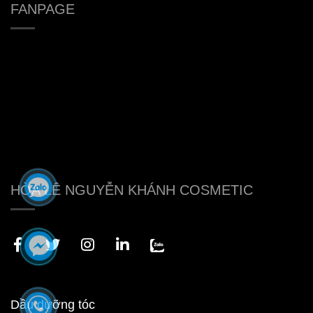
FANPAGE
HÒA LÊ NGUYỄN KHÁNH COSMETIC