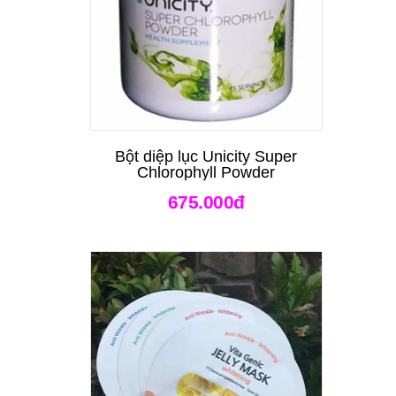
Bột diệp lục Unicity Super
Chlorophyll Powder
675.000đ