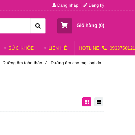
Đăng nhập
Đăng ký
Giỏ hàng (
0
)
SỨC KHỎE
LIÊN HỆ
HOTLINE:
093375012
Dưỡng ẩm toàn thân
/
Dưỡng ẩm cho mọi loại da