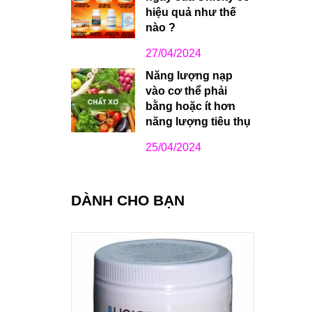
hiệu quả như thế
nào ?
27/04/2024
Năng lượng nạp
vào cơ thể phải
bằng hoặc ít hơn
năng lượng tiêu thụ
25/04/2024
DÀNH CHO BẠN