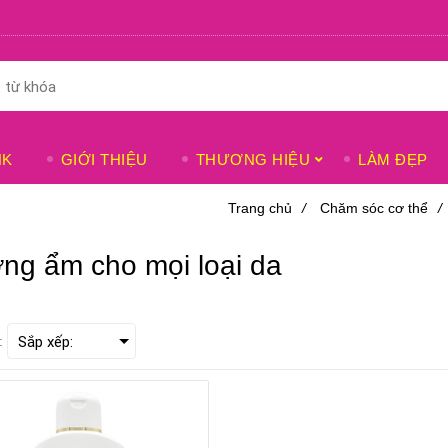
NK
GIỚI THIỆU
THƯƠNG HIỆU
LÀM ĐẸP
Trang chủ
/
Chăm sóc cơ thể
/
ng ẩm cho mọi loại da
: