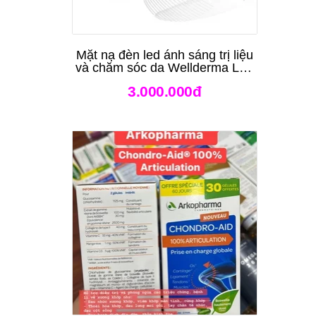
Mặt nạ đèn led ánh sáng trị liệu
và chăm sóc da Wellderma Led
Light Therapy Genie Face
3.000.000đ
Mask