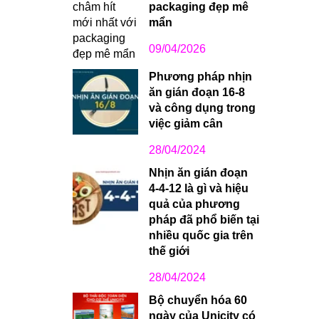
packaging đẹp mê
mẩn
09/04/2026
Phương pháp nhịn
ăn gián đoạn 16-8
và công dụng trong
việc giảm cân
28/04/2024
Nhịn ăn gián đoạn
4-4-12 là gì và hiệu
quả của phương
pháp đã phổ biến tại
nhiều quốc gia trên
thế giới
28/04/2024
Bộ chuyển hóa 60
ngày của Unicity có