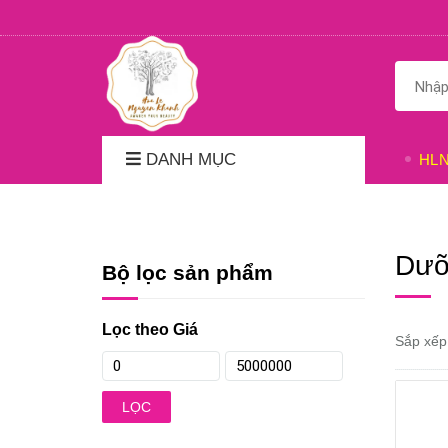
DANH MỤC
HL
Dưỡ
Bộ lọc sản phẩm
Lọc theo Giá
Sắp xếp
LỌC