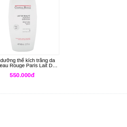
dưỡng thể kích trắng da
eau Rouge Paris Lait De
Beaute 400ml
550.000đ