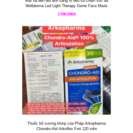
Mặt nạ đèn led ánh sáng trị liệu và chăm sóc da
Wellderma Led Light Therapy Genie Face Mask
3.000.000đ
Thuốc bổ xương khớp của Pháp Arkopharma
Chondro-Aid Arkoflex Fort 120 viên