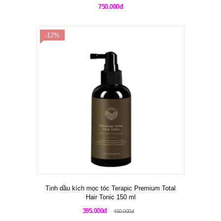
750.000đ
-12%
Tinh dầu kích mọc tóc Terapic Premium Total
Hair Tonic 150 ml
395.000đ
450.000đ