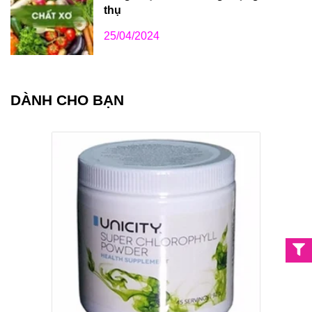
thụ
25/04/2024
DÀNH CHO BẠN