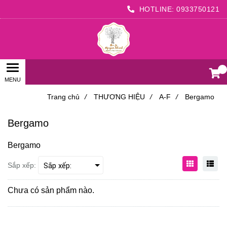
HOTLINE:
0933750121
0
Trang chủ
/
THƯƠNG HIỆU
/
A-F
/
Bergamo
Bergamo
Bergamo
Sắp xếp:
Chưa có sản phẩm nào.