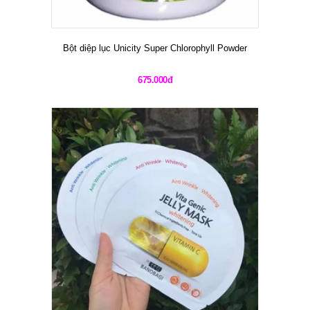
Bột diệp lục Unicity Super Chlorophyll Powder
675.000đ