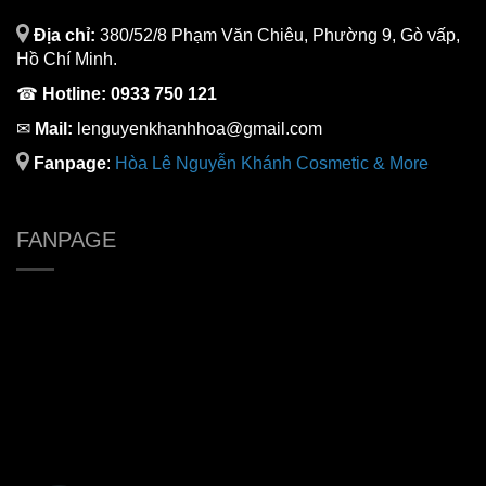
Địa chỉ:
380/52/8 Phạm Văn Chiêu, Phường 9, Gò vấp,
Hồ Chí Minh.
☎
Hotline:
0933 750 121
✉
Mail:
lenguyenkhanhhoa@gmail.com
Fanpage
:
H
òa Lê Nguyễn Khánh Cosmetic & More
FANPAGE