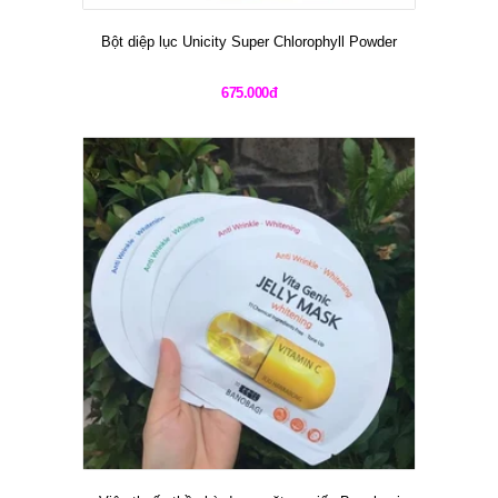
Bột diệp lục Unicity Super Chlorophyll Powder
675.000đ