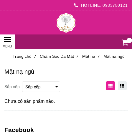
HOTLINE:
0933750121
0
Trang chủ
/
Chăm Sóc Da Mặt
/
Mặt nạ
/
Mặt nạ ngủ
Mặt nạ ngủ
Sắp xếp:
Chưa có sản phẩm nào.
Facebook