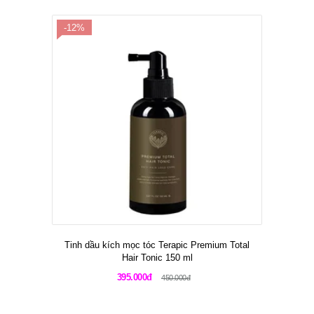
-12%
Tinh dầu kích mọc tóc Terapic Premium Total
Hair Tonic 150 ml
395.000đ
450.000đ