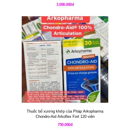
3.000.000đ
Thuốc bổ xương khớp của Pháp Arkopharma
Chondro-Aid Arkoflex Fort 120 viên
750.000đ