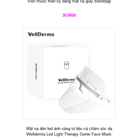
Viên thuốc thần kỳ dạng mặt nạ giấy Banobagi
30.000đ
Mặt nạ đèn led ánh sáng trị liệu và chăm sóc da
Wellderma Led Light Therapy Genie Face Mask