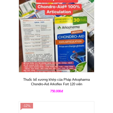
Thuốc bổ xương khớp của Pháp Arkopharma
Chondro-Aid Arkoflex Fort 120 viên
750.000đ
-12%