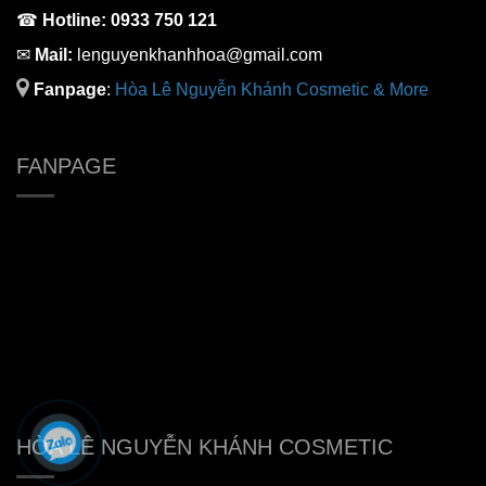
☎
Hotline:
0933 750 121
✉
Mail:
lenguyenkhanhhoa@gmail.com
Fanpage
:
H
òa Lê Nguyễn Khánh Cosmetic & More
FANPAGE
HÒA LÊ NGUYỄN KHÁNH COSMETIC