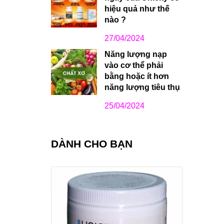
hiệu quả như thế
nào ?
27/04/2024
Năng lượng nạp
vào cơ thể phải
bằng hoặc ít hơn
năng lượng tiêu thụ
25/04/2024
DÀNH CHO BẠN