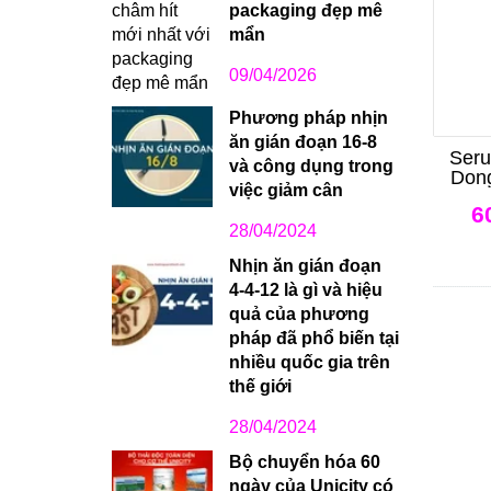
packaging đẹp mê
mẩn
09/04/2026
Phương pháp nhịn
ăn gián đoạn 16-8
Seru
và công dụng trong
Don
việc giảm cân
6
28/04/2024
Nhịn ăn gián đoạn
4-4-12 là gì và hiệu
quả của phương
pháp đã phổ biến tại
nhiều quốc gia trên
thế giới
28/04/2024
Bộ chuyển hóa 60
ngày của Unicity có