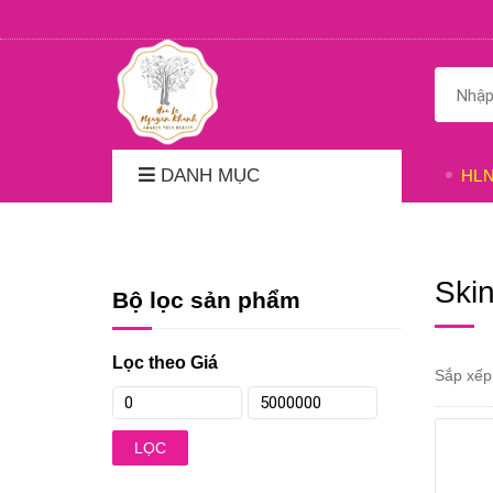
DANH MỤC
HL
Ski
Bộ lọc sản phẩm
Lọc theo Giá
Sắp xếp
LỌC