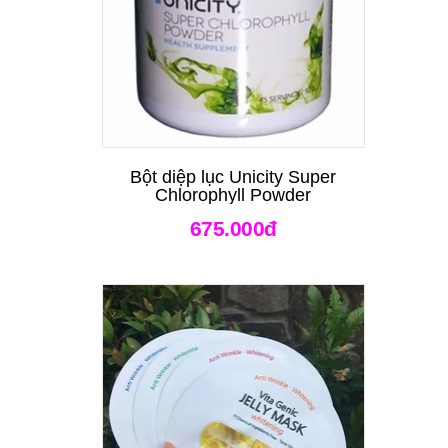
Bột diệp lục Unicity Super
Chlorophyll Powder
675.000đ