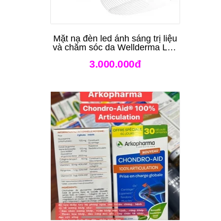
Mặt nạ đèn led ánh sáng trị liệu
và chăm sóc da Wellderma Led
Light Therapy Genie Face
3.000.000đ
Mask