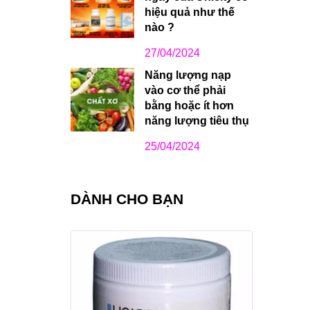
hiệu quả như thế
nào ?
27/04/2024
Năng lượng nạp
vào cơ thể phải
bằng hoặc ít hơn
năng lượng tiêu thụ
25/04/2024
DÀNH CHO BẠN