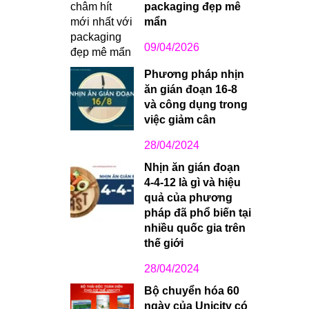
packaging đẹp mê
mẩn
09/04/2026
Phương pháp nhịn
ăn gián đoạn 16-8
và công dụng trong
việc giảm cân
28/04/2024
Nhịn ăn gián đoạn
4-4-12 là gì và hiệu
quả của phương
pháp đã phổ biến tại
nhiều quốc gia trên
thế giới
28/04/2024
Bộ chuyển hóa 60
ngày của Unicity có