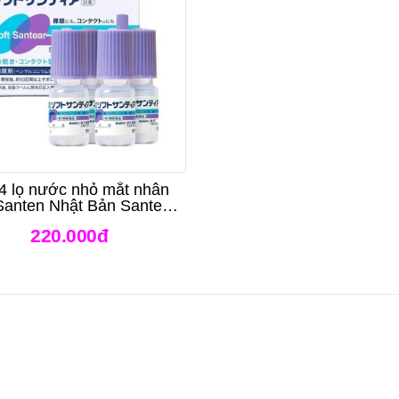
 4 lọ nước nhỏ mắt nhân
Santen Nhật Bản Santen
Soft Santear
220.000đ