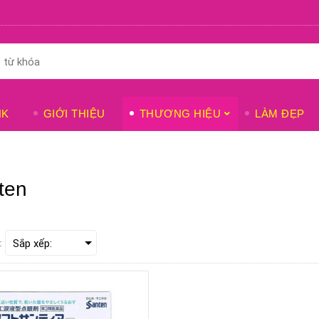
NK
GIỚI THIỆU
THƯƠNG HIỆU
LÀM ĐẸP
ten
: