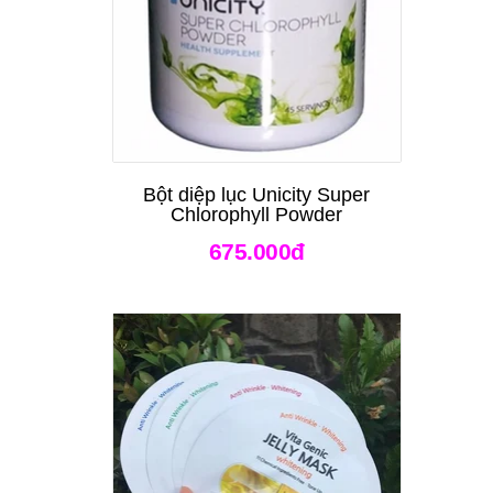
Bột diệp lục Unicity Super
Chlorophyll Powder
675.000đ