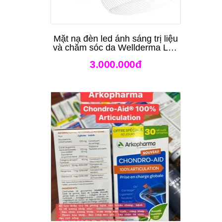
Mặt nạ đèn led ánh sáng trị liệu
và chăm sóc da Wellderma Led
Light Therapy Genie Face
3.000.000đ
Mask