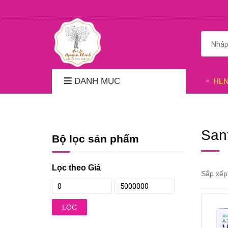
DANH MỤC
HL
San
Bộ lọc sản phẩm
Lọc theo Giá
Sắp xếp
LỌC