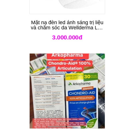
Mặt nạ đèn led ánh sáng trị liệu
và chăm sóc da Wellderma Led
Light Therapy Genie Face
3.000.000đ
Mask