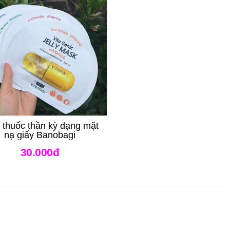
 thuốc thần kỳ dạng mặt
nạ giấy Banobagi
30.000đ