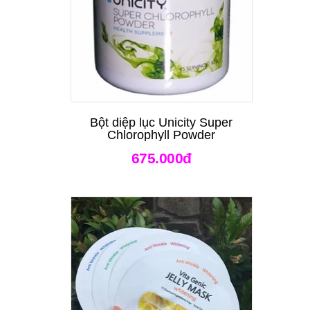
Bột diệp lục Unicity Super
Chlorophyll Powder
675.000đ