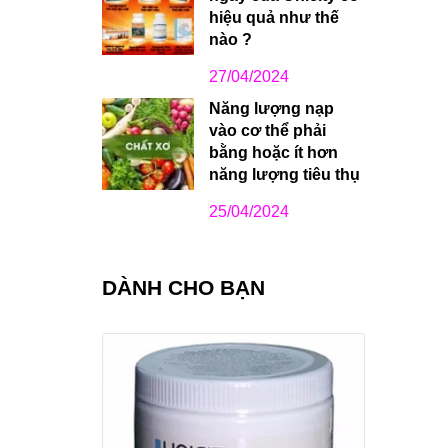
hiệu quả như thế
nào ?
27/04/2024
Năng lượng nạp
vào cơ thể phải
bằng hoặc ít hơn
năng lượng tiêu thụ
25/04/2024
DÀNH CHO BẠN