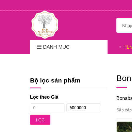
DANH MỤC
HL
Bon
Bộ lọc sản phẩm
Lọc theo Giá
Bonaba
Sắp xếp
LỌC