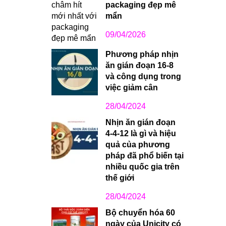
packaging đẹp mê
mẩn
09/04/2026
Phương pháp nhịn
ăn gián đoạn 16-8
và công dụng trong
việc giảm cân
28/04/2024
Nhịn ăn gián đoạn
4-4-12 là gì và hiệu
quả của phương
pháp đã phổ biến tại
nhiều quốc gia trên
thế giới
28/04/2024
Bộ chuyển hóa 60
ngày của Unicity có