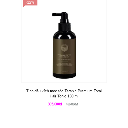
-12%
Tinh dầu kích mọc tóc Terapic Premium Total
Hair Tonic 150 ml
395.000đ
450.000đ