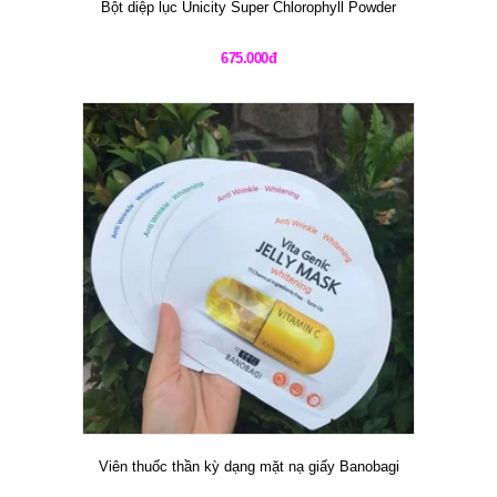
Bột diệp lục Unicity Super Chlorophyll Powder
675.000đ
Viên thuốc thần kỳ dạng mặt nạ giấy Banobagi