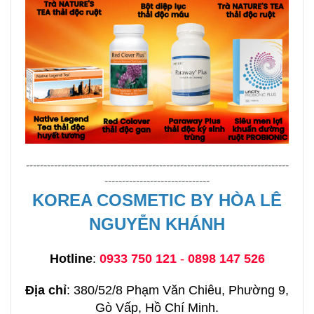
---------------------------------------------------------------------------
------------------------------
KOREA COSMETIC BY HÒA LÊ
NGUYỄN KHÁNH
Hotline
:
0933 750 121
-
0898 147 526
Địa chỉ
: 380/52/8 Phạm Văn Chiêu, Phường 9,
Gò Vấp, Hồ Chí Minh.