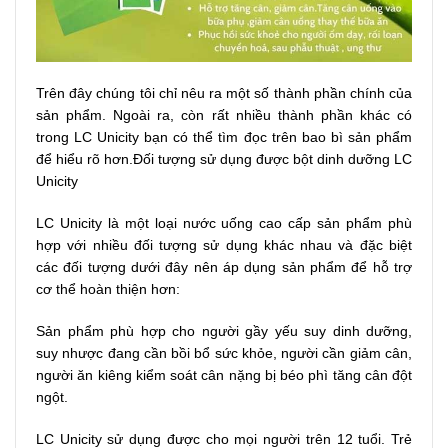
Trên đây chúng tôi chỉ nêu ra một số thành phần chính của
sản phẩm. Ngoài ra, còn rất nhiều thành phần khác có
trong LC Unicity bạn có thể tìm đọc trên bao bì sản phẩm
để hiểu rõ hơn.Đối tượng sử dụng được bột dinh dưỡng LC
Unicity
LC Unicity là một loại nước uống cao cấp sản phẩm phù
hợp với nhiều đối tượng sử dụng khác nhau và đặc biệt
các đối tượng dưới đây nên áp dụng sản phẩm để hỗ trợ
cơ thể hoàn thiện hơn:
Sản phẩm phù hợp cho người gầy yếu suy dinh dưỡng,
suy nhược đang cần bồi bổ sức khỏe, người cần giảm cân,
người ăn kiêng kiểm soát cân nặng bị béo phì tăng cân đột
ngột.
LC Unicity sử dụng được cho mọi người trên 12 tuổi. Trẻ