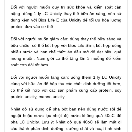
Đối với người muốn duy trì sức khỏe và kiểm soát cân
nặng: dùng 1 ly LC Unicity thay thế bữa ăn sáng, nên sử
dụng kèm với Bios Life E của Unicity để tối ưu hóa lượng
protein đưa vào cơ thể.
Đối với người muốn giảm cân: dùng thay thế bữa sáng và
bữa chiều, có thể kết hợp với Bios Life Slim, kết hợp uống
nhiều nước và hạn chế thức ăn dầu mỡ để đạt hiệu quả
mong muốn. Nam giới có thể tăng lên 3 muỗng để kiểm
soát cơn đói tốt hơn.
Đối với người muốn tăng cân: uống thêm 1 ly LC Unicity
cùng với bữa ăn để hấp thu các chất dinh dưỡng tốt hơn,
có thể kết hợp với các sản phẩm cung cấp protein, soy
protein unicity, manno unicity.
Nhiệt độ sử dụng để pha bột bạn nên dùng nước sôi để
nguội hoặc nước lọc nhiệt độ nước không quá 40oC để
pha LC Unicity. Lưu ý: Nhiệt độ quá 40oC sẽ làm mất đi
các thành phần dinh dưỡng, dưỡng chất và hoạt tính sinh