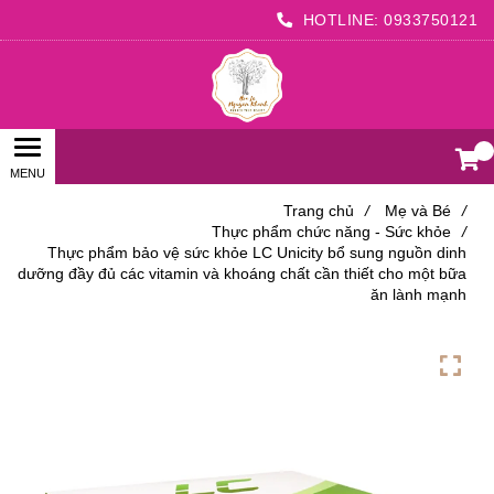
HOTLINE:
0933750121
0
Trang chủ
/
Mẹ và Bé
/
Thực phẩm chức năng - Sức khỏe
/
Thực phẩm bảo vệ sức khỏe LC Unicity bổ sung nguồn dinh
dưỡng đầy đủ các vitamin và khoáng chất cần thiết cho một bữa
ăn lành mạnh