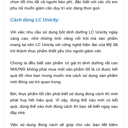
chọn tốt cho tất cả người béo phì, đặc biệt với các chị em
phụ nữ muốn giảm cân duy trì vóc dáng thon gọn.
Cách dùng LC Unicity:
Với việc nhu cầu sử dụng bột dinh dưỡng LC Unicity ngày
càng cao, nhờ những tính năng nổi trội mà sản phẩm
mang lại nên LC Unicity với công nghệ hiện đại của Mỹ đã
trở thành thực phẩm thiết yếu cho người giảm cân.
Chúng ta đều biết sản phẩm có giá trị dinh dưỡng rất cao
NHƯNG không phải mua một sản phẩm tốt là có được kết
quả tốt như bạn mong muốn mà cách sử dụng sản phẩm
mới đóng vai trò quan trọng.
Bởi, thực phẩm tốt cần phải biết sử dụng đúng cách thì mới
phát huy hết hiệu quả. Vì vậy, dùng thế nào mới có kết
quả, dùng thế nào mới đúng cách thì bạn sẽ biết ngay sau
đây nhé.
Việc sử dụng đúng cách sẽ giúp cho các bạn tiết kiệm