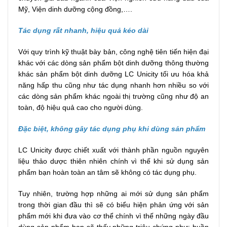
Mỹ, Viện dinh dưỡng cộng đồng,….
Tác dụng rất nhanh, hiệu quả kéo dài
Với quy trình kỹ thuật bày bản, công nghệ tiên tiến hiện đại
khác với các dòng sản phẩm bột dinh dưỡng thông thường
khác sản phẩm bột dinh dưỡng LC Unicity tối ưu hóa khả
năng hấp thu cũng như tác dụng nhanh hơn nhiều so với
các dòng sản phẩm khác ngoài thị trường cũng như độ an
toàn, độ hiệu quả cao cho người dùng.
Đặc biệt, không gây tác dụng phụ khi dùng sản phẩm
LC Unicity được chiết xuất với thành phần nguồn nguyên
liệu thảo dược thiên nhiên chính vì thế khi sử dụng sản
phẩm bạn hoàn toàn an tâm sẽ không có tác dụng phụ.
Tuy nhiên, trường hợp những ai mới sử dụng sản phẩm
trong thời gian đầu thì sẽ có biểu hiện phản ứng với sản
phẩm mới khi đưa vào cơ thể chính vì thế những ngày đầu
dùng sản phẩm bạn sẽ thấy những triệu chứng như: buồn