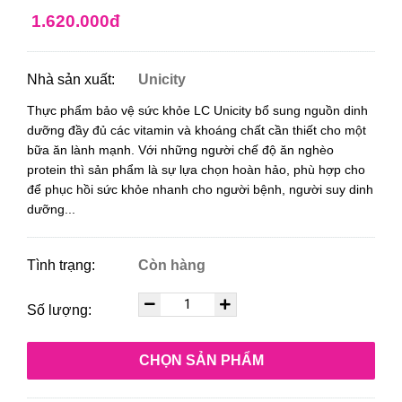
1.620.000đ
Nhà sản xuất:
Unicity
Thực phẩm bảo vệ sức khỏe LC Unicity bổ sung nguồn dinh
dưỡng đầy đủ các vitamin và khoáng chất cần thiết cho một
bữa ăn lành mạnh.
Với những người chế độ ăn nghèo
protein thì sản phẩm là sự lựa chọn hoàn hảo, phù hợp cho
để phục hồi sức khỏe nhanh cho người bệnh, người suy dinh
dưỡng...
Tình trạng:
Còn hàng
Số lượng:
CHỌN SẢN PHẨM