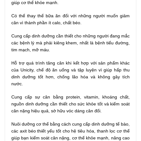
giúp cơ thể khỏe mạnh.
Có thể thay thể bữa ăn đối với những người muốn giảm
cân vì thành phần ít calo, chất béo.
Cung cấp dinh dưỡng cần thiết cho những người đang mắc
các bệnh lý mà phải kiêng khem, nhất là bệnh tiểu đường,
tim mạch, mỡ máu.
Hỗ trợ quá trình tăng cân khi kết hợp với sản phẩm khác
của Unicity, chế độ ăn uống và tập luyện vì giúp hấp thu
dinh dưỡng tốt hơn, chống lão hóa và không gây tích
nước.
Cung cấp sự cân bằng protein, vitamin, khoáng chất,
nguồn dinh dưỡng cần thiết cho sức khỏe tốt và kiểm soát
cân nặng hiệu quả, sở hữu vóc dáng cân đối.
Nuôi dưỡng cơ thể bằng cách cung cấp dinh dưỡng tế bào,
các axit béo thiết yếu tốt cho hệ tiêu hóa, thanh lọc cơ thể
giúp bạn kiểm soát cân nặng, cơ thể khỏe mạnh, nâng cao