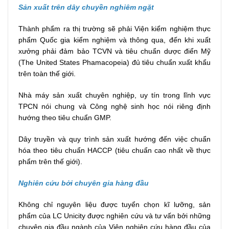
Sản xuất trên dây chuyền nghiêm ngặt
Thành phẩm ra thị trường sẽ phải Viện kiểm nghiệm thực
phẩm Quốc gia kiểm nghiệm và thông qua, đến khi xuất
xưởng phải đảm bảo TCVN và tiêu chuẩn dược điển Mỹ
(The United States Phamacopeia) đủ tiêu chuẩn xuất khẩu
trên toàn thế giới.
Nhà máy sản xuất chuyên nghiệp, uy tín trong lĩnh vực
TPCN nói chung và Công nghệ sinh học nói riêng định
hướng theo tiêu chuẩn GMP.
Dây truyền và quy trình sản xuất hướng đến việc chuẩn
hóa theo tiêu chuẩn HACCP (tiêu chuẩn cao nhất về thực
phẩm trên thế giới).
Nghiên cứu bởi chuyên gia hàng đầu
Không chỉ nguyên liệu được tuyển chọn kĩ lưỡng, sản
phẩm của LC Unicity được nghiên cứu và tư vấn bởi những
chuyên gia đầu ngành của Viện nghiên cứu hàng đầu của