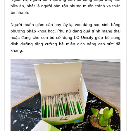
bữa ăn, nhất là người bận rộn nhưng muốn tránh xa thức
ăn nhanh.
Người muốn giảm cân hay lấy lại vóc dáng sau sinh bằng
phương pháp khoa học. Phụ nữ đang quá trình mang thai
hoặc đang cho con bú sử dụng LC Unicity giúp bổ sung
dinh dưỡng tăng cường hệ miễn dịch nâng cao sức đề
kháng.