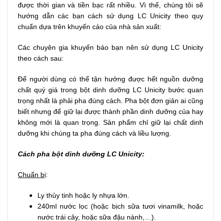
được thời gian và tiền bạc rất nhiều. Vì thế, chúng tôi sẽ
hướng dẫn các bạn cách sử dụng LC Unicity theo quy
chuẩn dựa trên khuyến cáo của nhà sản xuất:
Các chuyên gia khuyến báo bạn nên sử dụng LC Unicity
theo cách sau:
Để người dùng có thể tận hưởng được hết nguồn dưỡng
chất quý giá trong bột dinh dưỡng LC Unicity bước quan
trọng nhất là phải pha đúng cách. Pha bột đơn giản ai cũng
biết nhưng để giữ lại được thành phần dinh dưỡng của hay
không mới là quan trọng. Sản phẩm chỉ giữ lại chất dinh
dưỡng khi chúng ta pha đúng cách và liều lượng.
Cách pha bột dinh dưỡng LC Unicity:
Chuẩn bị
:
Ly thủy tinh hoặc ly nhựa lớn.
240ml nước lọc (hoặc bịch sữa tươi vinamilk, hoặc
nước trái cây, hoặc sữa đậu nành,…).