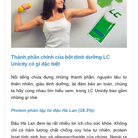
Thành phần chính của bột dinh dưỡng LC
Unicity có gì đặc biệt
Nổi tiếng chứa đựng những thành phần, nguyên liệu từ
thiên nhiên, giàu dinh dưỡng, lại đảm bảo an toàn, chúng
ta hãy cùng nhau tìm hiểu xem, trong LC Unicity bao gồm
những gì nhé.
Protein phân lập từ đậu Hà Lan (18.3%):
Đậu Hà Lan đem lại rất nhiều lợi ích cho sức khỏe. Không
chỉ có hàm lượng chất chống oxy hóa tự nhiên, protein
hoạt tính sinh học và oligosaccharide của chúng. Ngoài ra