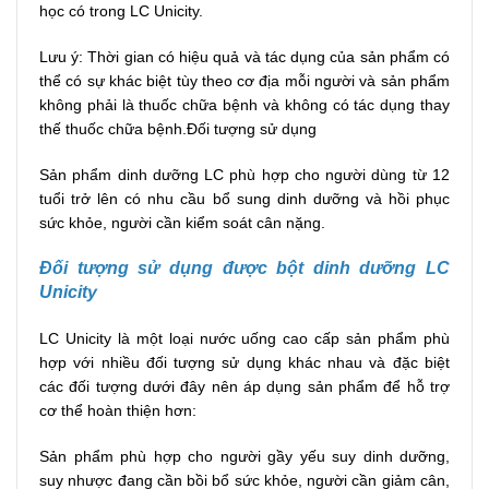
học có trong LC Unicity.
Lưu ý: Thời gian có hiệu quả và tác dụng của sản phẩm có
thể có sự khác biệt tùy theo cơ địa mỗi người và sản phẩm
không phải là thuốc chữa bệnh và không có tác dụng thay
thế thuốc chữa bệnh.Đối tượng sử dụng
Sản phẩm dinh dưỡng LC phù hợp cho người dùng từ 12
tuổi trở lên có nhu cầu bổ sung dinh dưỡng và hồi phục
sức khỏe, người cần kiểm soát cân nặng.
Đối tượng sử dụng được bột dinh dưỡng LC
Unicity
LC Unicity là một loại nước uống cao cấp sản phẩm phù
hợp với nhiều đối tượng sử dụng khác nhau và đặc biệt
các đối tượng dưới đây nên áp dụng sản phẩm để hỗ trợ
cơ thể hoàn thiện hơn:
Sản phẩm phù hợp cho người gầy yếu suy dinh dưỡng,
suy nhược đang cần bồi bổ sức khỏe, người cần giảm cân,