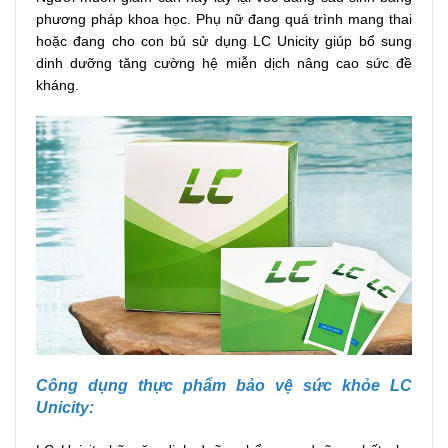
phương pháp khoa học. Phụ nữ đang quá trình mang thai
hoặc đang cho con bú sử dụng LC Unicity giúp bổ sung
dinh dưỡng tăng cường hệ miễn dịch nâng cao sức đề
kháng.
Công dụng thực phẩm bảo vệ sức khỏe LC
Unicity: