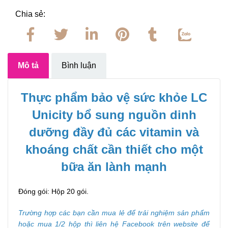
Chia sẻ:
Mô tả
Bình luận
Thực phẩm bảo vệ sức khỏe LC
Unicity bổ sung nguồn dinh
dưỡng đầy đủ các vitamin và
khoáng chất cần thiết cho một
bữa ăn lành mạnh
Đóng gói: Hộp 20 gói.
Trường hợp các bạn cần mua lẻ để trải nghiệm sản phẩm
hoặc mua 1/2 hộp thì liên hệ Facebook trên website để