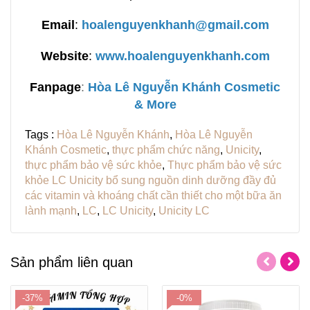
Email
:
hoalenguyenkhanh@gmail.com
Website
:
www.hoalenguyenkhanh.com
Fanpage
:
H
òa Lê Nguyễn Khánh Cosmetic
& More
Tags :
Hòa Lê Nguyễn Khánh
,
Hòa Lê Nguyễn
Khánh Cosmetic
,
thực phẩm chức năng
,
Unicity
,
thực phẩm bảo vệ sức khỏe
,
Thực phẩm bảo vệ sức
khỏe LC Unicity bổ sung nguồn dinh dưỡng đầy đủ
các vitamin và khoáng chất cần thiết cho một bữa ăn
lành mạnh
,
LC
,
LC Unicity
,
Unicity LC
Sản phẩm liên quan
-37%
-0%