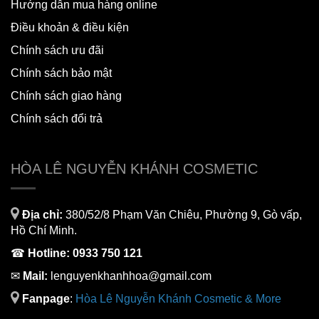
Hướng dẫn mua hàng online
Điều khoản & điều kiện
Chính sách ưu đãi
Chính sách bảo mật
Chính sách giao hàng
Chính sách đổi trả
HÒA LÊ NGUYỄN KHÁNH COSMETIC
Địa chỉ:
380/52/8 Phạm Văn Chiêu, Phường 9, Gò vấp,
Hồ Chí Minh.
☎
Hotline:
0933 750 121
✉
Mail:
lenguyenkhanhhoa@gmail.com
Fanpage
:
H
òa Lê Nguyễn Khánh Cosmetic & More