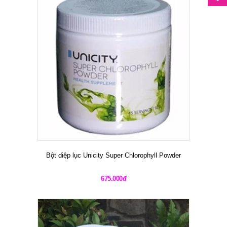
Bột diệp lục Unicity Super Chlorophyll Powder
675.000đ