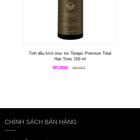
Tinh dầu kích mọc tóc Terapic Premium Total
Hair Tonic 150 ml
395.000đ
450.000đ
CHÍNH SÁCH BÁN HÀNG