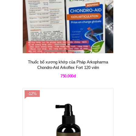
Thuốc bổ xương khớp của Pháp Arkopharma
Chondro-Aid Arkoflex Fort 120 viên
750.000đ
-12%