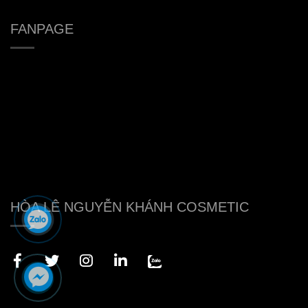
FANPAGE
HÒA LÊ NGUYỄN KHÁNH COSMETIC