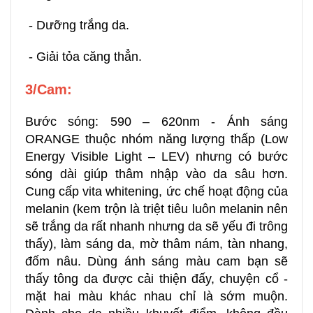
- Dưỡng trắng da.
- Giải tỏa căng thẳn.
3/Cam:
Bước sóng: 590 – 620nm - Ánh sáng
ORANGE thuộc nhóm năng lượng thấp (Low
Energy Visible Light – LEV) nhưng có bước
sóng dài giúp thâm nhập vào da sâu hơn.
Cung cấp vita whitening, ức chế hoạt động của
melanin (kem trộn là triệt tiêu luôn melanin nên
sẽ trắng da rất nhanh nhưng da sẽ yếu đi trông
thấy), làm sáng da, mờ thâm nám, tàn nhang,
đốm nâu. Dùng ánh sáng màu cam bạn sẽ
thấy tông da được cải thiện đấy, chuyện cổ -
mặt hai màu khác nhau chỉ là sớm muộn.