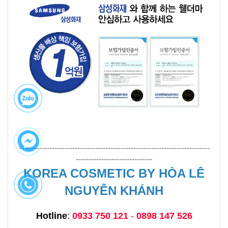
---------------------------------------------------------------------------
------------------------------
KOREA COSMETIC BY HÒA LÊ
NGUYỄN KHÁNH
Hotline
:
0933 750 121
-
0898 147 526