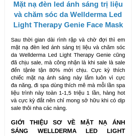
Mặt nạ đèn led ánh sáng trị liệu
và chăm sóc da Wellderma Led
Light Therapy Genie Face Mask
Sau thời gian dài rình rập và chờ đợi thì em
mặt nạ đèn led ánh sáng trị liệu và chăm sóc
da Wellderma Led Light Therapy Genie cũng
đã chịu sale, mà công nhận là khi sale là sale
đến tậnle tận 80% mới chịu. Cực kỳ thích
chiếc mặt nạ ánh sáng này lắm luôn vì cực
đa năng, đi spa dùng thích mê mà mỗi lần spa
liệu trình này toàn 1-1,5 triệu 1 lần, hàng hot
và cực kỳ đắt nên chỉ mong sở hữu khi có dịp
sale thôi nha các nàng.
GIỚI THIỆU SƠ VỀ MẶT NẠ ÁNH
SÁNG
WELLDERMA LED LIGHT