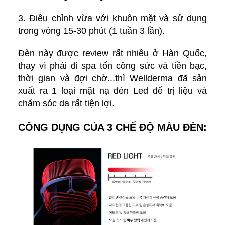
3. Điều chỉnh vừa với khuôn mặt và sử dụng
trong vòng 15-30 phút (1 tuần 3 lần).
Đèn này được review rất nhiều ở Hàn Quốc,
thay vì phải đi spa tốn công sức và tiền bạc,
thời gian và đợi chờ...thì Wellderma đã sản
xuất ra 1 loại mặt nạ đèn Led để trị liệu và
chăm sóc da rất tiện lợi.
CÔNG DỤNG CỦA 3 CHẾ ĐỘ MÀU ĐÈN: