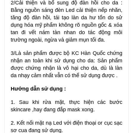
2️/Cải thiện và bổ sung độ đàn hồi cho da :
Bằng nguồn sáng đèn Led cải thiện nếp nhăn,
tăng độ đàn hồi, tái tạo làn da hư tổn do sử
dụng hóa mỹ phẩm không rõ nguồn gốc & xóa
tan đi vết nám tàn nhan do tác động môi
trường ngoài, ngừa và giảm mụn tối đa.
3/Là sản phẩm được bộ KC Hàn Quốc chứng
nhận an toàn khi sử dụng cho da: Sản phẩm
được chứng nhận là vô hại cho da, dù là làn
da nhạy cảm nhất vẫn có thể sử dụng được .
Hướng dẫn sử dụng :
1. Sau khi rửa mặt, thực hiện các bước
skincare ,hay đang đắp mask xong.
2. Kết nối mặt nạ Led với điện thoại or cục sạc
sơ cua đang sử dụng.