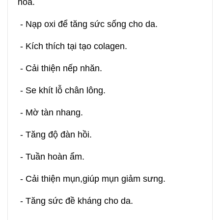
hoá.
- Nạp oxi để tăng sức sống cho da.
- Kích thích tại tạo colagen.
- Cải thiện nếp nhăn.
- Se khít lỗ chân lông.
- Mờ tàn nhang.
- Tăng độ đàn hồi.
- Tuần hoàn ẩm.
- Cải thiện mụn,giúp mụn giảm sưng.
- Tăng sức đề kháng cho da.