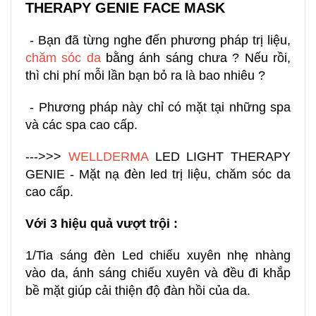
THERAPY GENIE FACE MASK
- Bạn đã từng nghe đến phương pháp trị liệu,
chăm sóc da
bằng ánh sáng chưa ? Nếu rồi,
thì chi phí mỗi lần bạn bỏ ra là bao nhiêu ?
- Phương pháp này chỉ có mặt tại những spa
và các spa cao cấp.
--->>>
WELLDERMA
LED LIGHT THERAPY
GENIE - Mặt nạ đèn led trị liệu, chăm sóc da
cao cấp.
Với 3 hiệu quả vượt trội :
1/️Tia sáng đèn Led chiếu xuyên nhẹ nhàng
vào da, ánh sáng chiếu xuyên và đều đi khắp
bề mặt giúp cải thiện độ đàn hồi của da.