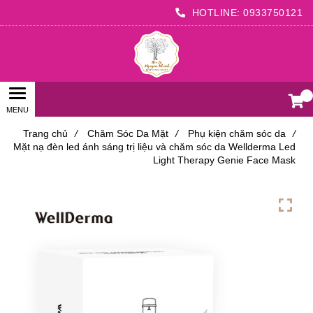
HOTLINE:
0933750121
0
Trang chủ
/
Chăm Sóc Da Mặt
/
Phụ kiện chăm sóc da
/
Mặt nạ đèn led ánh sáng trị liệu và chăm sóc da Wellderma Led
Light Therapy Genie Face Mask