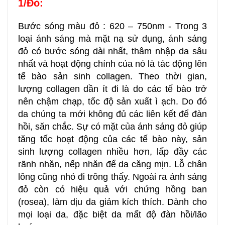
1/Đỏ:
Bước sóng màu đỏ : 620 – 750nm - Trong 3
loại ánh sáng mà mặt nạ sử dụng, ánh sáng
đỏ có bước sóng dài nhất, thâm nhập da sâu
nhất và hoạt động chính của nó là tác động lên
tế bào sản sinh collagen. Theo thời gian,
lượng collagen dần ít đi là do các tế bào trở
nên chậm chạp, tốc độ sản xuất ì ạch. Do đó
da chúng ta mới không đủ các liên kết để đàn
hồi, săn chắc. Sự có mặt của ánh sáng đỏ giúp
tăng tốc hoạt động của các tế bào này, sản
sinh lượng collagen nhiều hơn, lấp đầy các
rãnh nhăn, nếp nhăn để da căng mịn. Lỗ chân
lông cũng nhỏ đi trông thấy. Ngoài ra ánh sáng
đỏ còn có hiệu quả với chứng hồng ban
(rosea), làm dịu da giảm kích thích. Dành cho
mọi loại da, đặc biệt da mất độ đàn hồi/lão