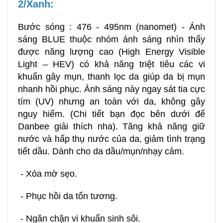
2/Xanh:
Bước sóng : 476 - 495nm (nanomet) - Ánh
sáng BLUE thuộc nhóm ánh sáng nhìn thấy
được năng lượng cao (High Energy Visible
Light – HEV) có khả năng triệt tiêu các vi
khuẩn gây mụn, thanh lọc da giúp da bị mụn
nhanh hồi phục. Ánh sáng này ngay sát tia cực
tím (UV) nhưng an toàn với da, không gây
nguy hiểm. (Chi tiết bạn đọc bên dưới để
Danbee giải thích nha). Tăng khả năng giữ
nước và hấp thụ nước của da, giảm tình trạng
tiết dầu. Dành cho da dầu/mụn/nhạy cảm.
- Xóa mờ sẹo.
- Phục hồi da tổn tương.
- Ngăn chặn vi khuẩn sinh sôi.