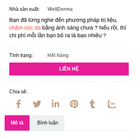
Nhà sản xuất:
WellDerma
Bạn đã từng nghe đến phương pháp trị liệu,
chăm sóc da
bằng ánh sáng chưa ? Nếu rồi, thì
chi phí mỗi lần bạn bỏ ra là bao nhiêu ?
Tình trạng:
Hết hàng
LIÊN HỆ
Chia sẻ:
Mô tả
Bình luận