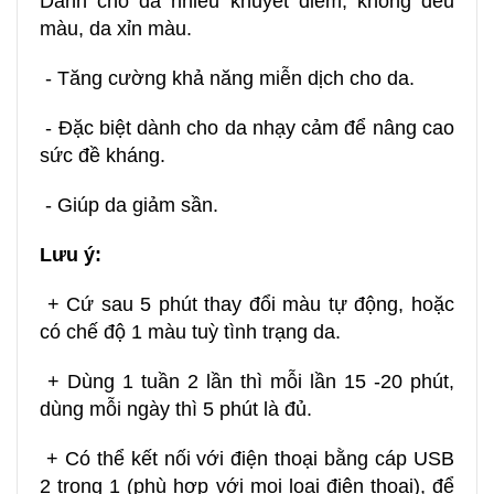
Dành cho da nhiều khuyết điểm, không đều
màu, da xỉn màu.
- Tăng cường khả năng miễn dịch cho da.
- Đặc biệt dành cho da nhạy cảm để nâng cao
sức đề kháng.
- Giúp da giảm sần.
Lưu ý:
+ Cứ sau 5 phút thay đổi màu tự động, hoặc
có chế độ 1 màu tuỳ tình trạng da.
+ Dùng 1 tuần 2 lần thì mỗi lần 15 -20 phút,
dùng mỗi ngày thì 5 phút là đủ.
+ Có thể kết nối với điện thoại bằng cáp USB
2 trong 1 (phù hợp với mọi loại điện thoại), để