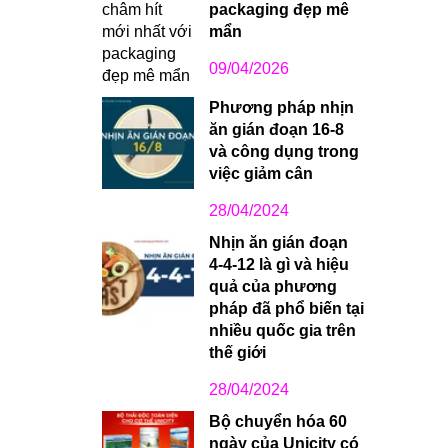
packaging đẹp mê
mẩn
09/04/2026
Phương pháp nhịn
ăn gián đoạn 16-8
và công dụng trong
việc giảm cân
28/04/2024
Nhịn ăn gián đoạn
4-4-12 là gì và hiệu
quả của phương
pháp đã phổ biến tại
nhiều quốc gia trên
thế giới
28/04/2024
Bộ chuyển hóa 60
ngày của Unicity có