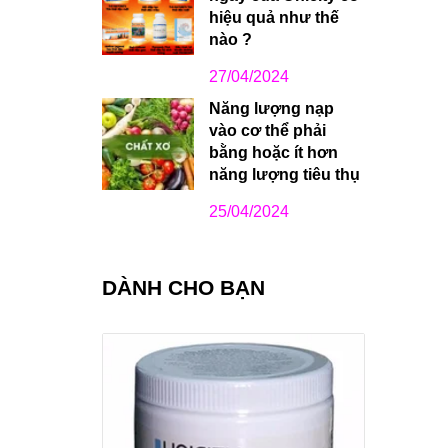
hiệu quả như thế
nào ?
27/04/2024
Năng lượng nạp
vào cơ thể phải
bằng hoặc ít hơn
năng lượng tiêu thụ
25/04/2024
DÀNH CHO BẠN