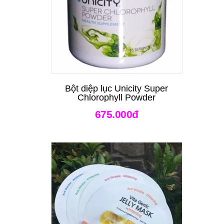
Bột diệp lục Unicity Super
Chlorophyll Powder
675.000đ