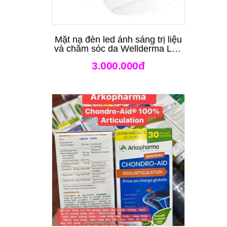
Mặt nạ đèn led ánh sáng trị liệu
và chăm sóc da Wellderma Led
Light Therapy Genie Face
3.000.000đ
Mask