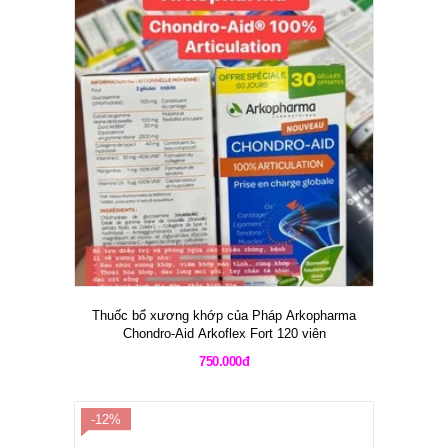
Thuốc bổ xương khớp của Pháp Arkopharma
Chondro-Aid Arkoflex Fort 120 viên
750.000đ
-12%