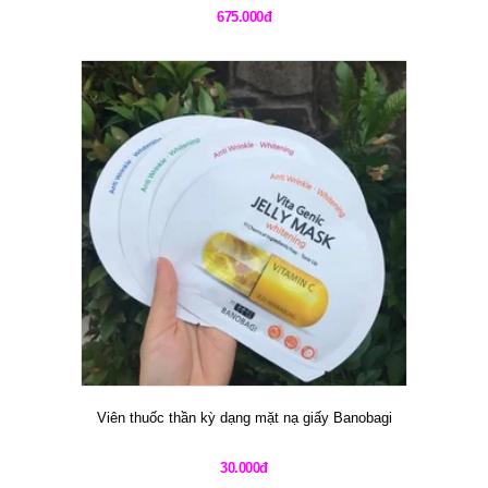
675.000đ
Viên thuốc thần kỳ dạng mặt nạ giấy Banobagi
30.000đ