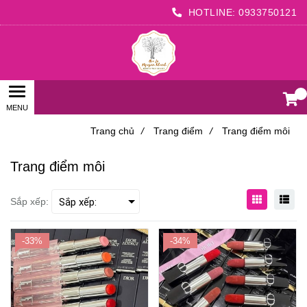
HOTLINE:
0933750121
0
Trang chủ
/
Trang điểm
/
Trang điểm môi
Trang điểm môi
Sắp xếp:
-33%
-34%