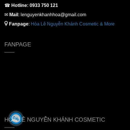
☎
Hotline:
0933 750 121
✉
Mail:
lenguyenkhanhhoa@gmail.com
Fanpage
:
H
òa Lê Nguyễn Khánh Cosmetic & More
FANPAGE
HÒA LÊ NGUYỄN KHÁNH COSMETIC