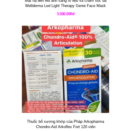
Mặt nạ đèn led ánh sáng trị liệu và chăm sóc da
Wellderma Led Light Therapy Genie Face Mask
3.000.000đ
Thuốc bổ xương khớp của Pháp Arkopharma
Chondro-Aid Arkoflex Fort 120 viên