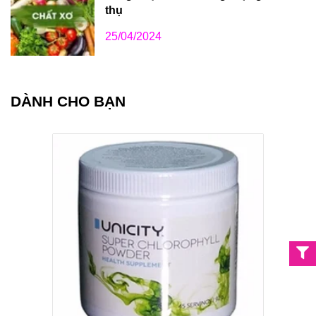
thụ
25/04/2024
DÀNH CHO BẠN