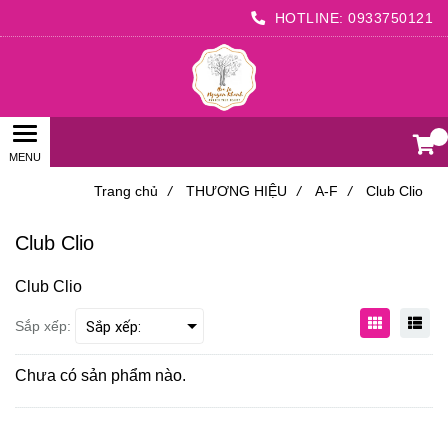
HOTLINE:
0933750121
0
Trang chủ
/
THƯƠNG HIỆU
/
A-F
/
Club Clio
Club Clio
Club Clio
Sắp xếp:
Chưa có sản phẩm nào.