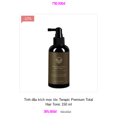
750.000đ
-12%
Tinh dầu kích mọc tóc Terapic Premium Total
Hair Tonic 150 ml
395.000đ
450.000đ