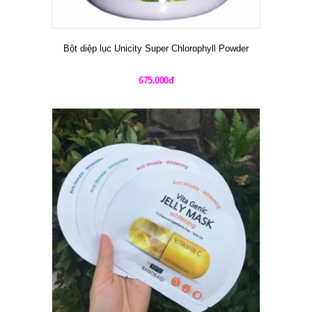
Bột diệp lục Unicity Super Chlorophyll Powder
675.000đ