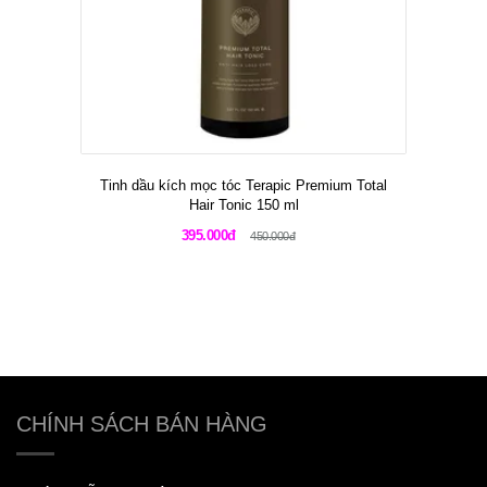
Tinh dầu kích mọc tóc Terapic Premium Total
Hair Tonic 150 ml
395.000đ
450.000đ
CHÍNH SÁCH BÁN HÀNG