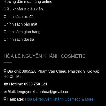
Hướng dẫn mua hàng online
Điều khoản & điều kiện
Chính sách ưu đãi
Chính sách bảo mật
Chính sách giao hàng
Chính sách đổi trả
HÒA LÊ NGUYỄN KHÁNH COSMETIC
Địa chỉ:
380/52/8 Phạm Văn Chiêu, Phường 9, Gò vấp,
Hồ Chí Minh.
☎
Hotline:
0933 750 121
✉
Mail:
lenguyenkhanhhoa@gmail.com
Fanpage
:
H
òa Lê Nguyễn Khánh Cosmetic & More