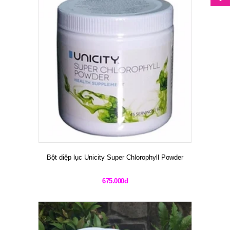
Bột diệp lục Unicity Super Chlorophyll Powder
675.000đ