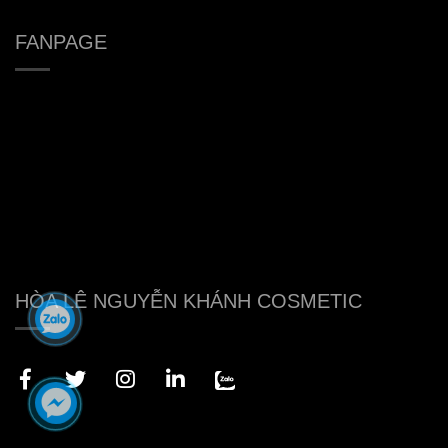
FANPAGE
HÒA LÊ NGUYỄN KHÁNH COSMETIC