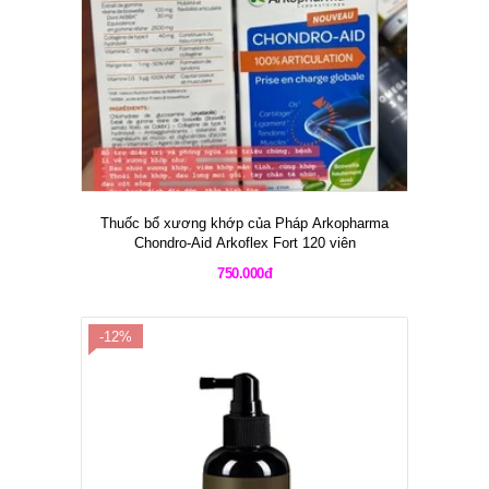
Thuốc bổ xương khớp của Pháp Arkopharma
Chondro-Aid Arkoflex Fort 120 viên
750.000đ
-12%