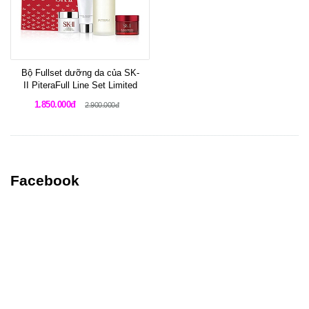
Bộ Fullset dưỡng da của SK-
II PiteraFull Line Set Limited
1.850.000đ
2.900.000đ
Facebook