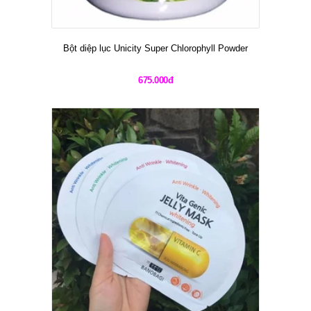
Bột diệp lục Unicity Super Chlorophyll Powder
675.000đ