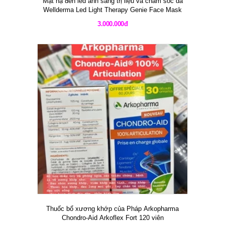
Mặt nạ đèn led ánh sáng trị liệu và chăm sóc da
Wellderma Led Light Therapy Genie Face Mask
3.000.000đ
Thuốc bổ xương khớp của Pháp Arkopharma
Chondro-Aid Arkoflex Fort 120 viên