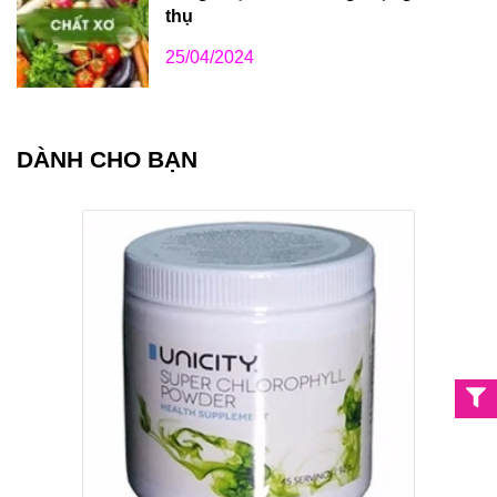
thụ
25/04/2024
DÀNH CHO BẠN