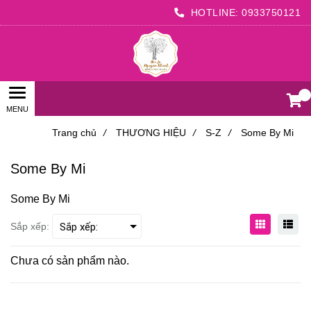
HOTLINE:
0933750121
0
Trang chủ
/
THƯƠNG HIỆU
/
S-Z
/
Some By Mi
Some By Mi
Some By Mi
Sắp xếp:
Chưa có sản phẩm nào.