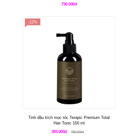
750.000đ
-12%
Tinh dầu kích mọc tóc Terapic Premium Total
Hair Tonic 150 ml
395.000đ
450.000đ