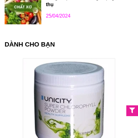
thụ
25/04/2024
DÀNH CHO BẠN