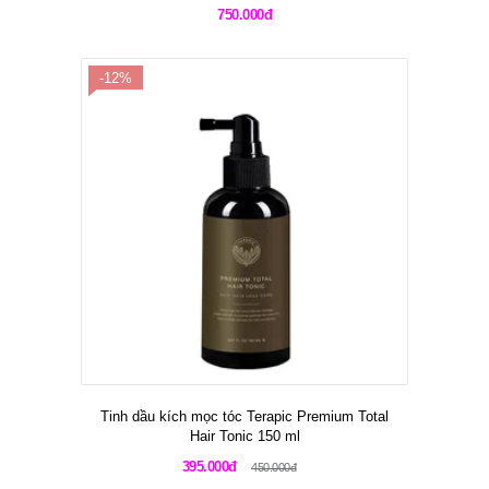
750.000đ
-12%
Tinh dầu kích mọc tóc Terapic Premium Total
Hair Tonic 150 ml
395.000đ
450.000đ