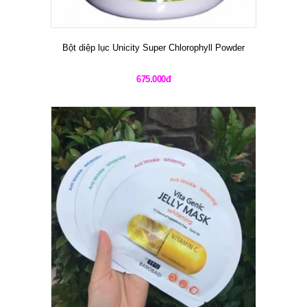
Bột diệp lục Unicity Super Chlorophyll Powder
675.000đ