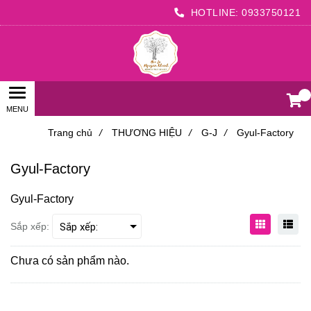
HOTLINE:
0933750121
0
Trang chủ
/
THƯƠNG HIỆU
/
G-J
/
Gyul-Factory
Gyul-Factory
Gyul-Factory
Sắp xếp:
Chưa có sản phẩm nào.