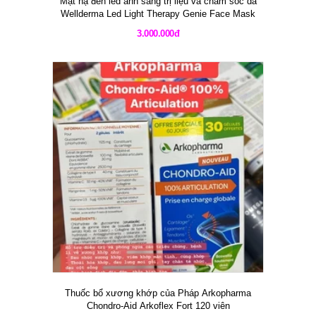
Mặt nạ đèn led ánh sáng trị liệu và chăm sóc da
Wellderma Led Light Therapy Genie Face Mask
3.000.000đ
Thuốc bổ xương khớp của Pháp Arkopharma
Chondro-Aid Arkoflex Fort 120 viên