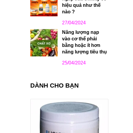
hiệu quả như thế
nào ?
27/04/2024
Năng lượng nạp
vào cơ thể phải
bằng hoặc ít hơn
năng lượng tiêu thụ
25/04/2024
DÀNH CHO BẠN