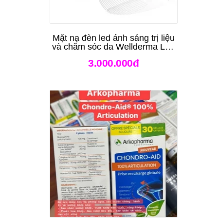
Mặt nạ đèn led ánh sáng trị liệu
và chăm sóc da Wellderma Led
Light Therapy Genie Face
3.000.000đ
Mask