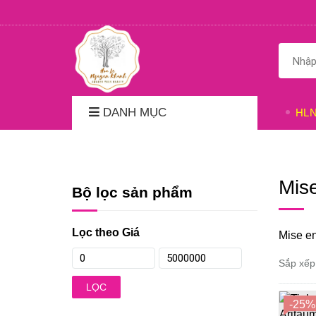
DANH MỤC
HL
Mis
Bộ lọc sản phẩm
Lọc theo Giá
Mise e
Sắp xếp
LỌC
-25%