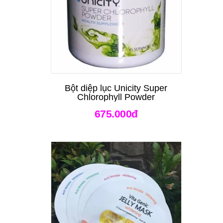
Bột diệp lục Unicity Super
Chlorophyll Powder
675.000đ