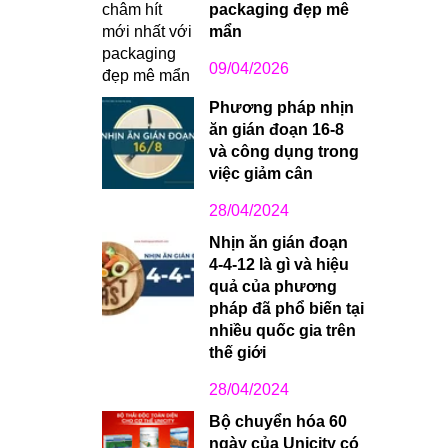
packaging đẹp mê
mẩn
09/04/2026
Phương pháp nhịn
ăn gián đoạn 16-8
và công dụng trong
việc giảm cân
28/04/2024
Nhịn ăn gián đoạn
4-4-12 là gì và hiệu
quả của phương
pháp đã phổ biến tại
nhiều quốc gia trên
thế giới
28/04/2024
Bộ chuyển hóa 60
ngày của Unicity có