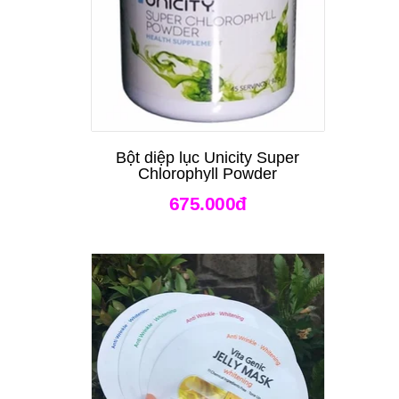
Bột diệp lục Unicity Super
Chlorophyll Powder
675.000đ