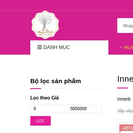
DANH MỤC
HL
Inn
Bộ lọc sản phẩm
Lọc theo Giá
innerb
Sắp xếp
LỌC
-46%