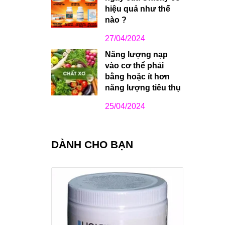
hiệu quả như thế
nào ?
27/04/2024
Năng lượng nạp
vào cơ thể phải
bằng hoặc ít hơn
năng lượng tiêu thụ
25/04/2024
DÀNH CHO BẠN