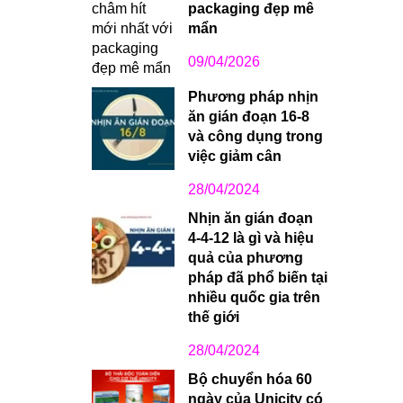
packaging đẹp mê
mẩn
09/04/2026
Phương pháp nhịn
ăn gián đoạn 16-8
và công dụng trong
việc giảm cân
28/04/2024
Nhịn ăn gián đoạn
4-4-12 là gì và hiệu
quả của phương
pháp đã phổ biến tại
nhiều quốc gia trên
thế giới
28/04/2024
Bộ chuyển hóa 60
ngày của Unicity có