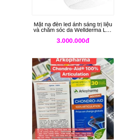
Mặt nạ đèn led ánh sáng trị liệu
và chăm sóc da Wellderma Led
Light Therapy Genie Face
3.000.000đ
Mask