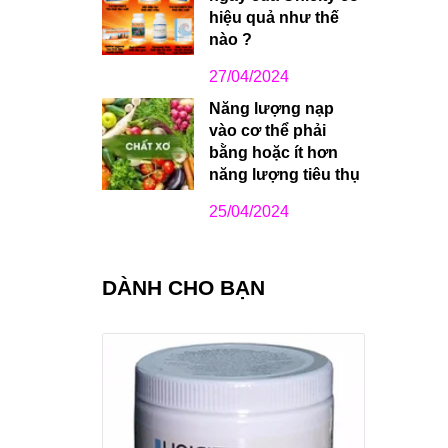
hiệu quả như thế
nào ?
27/04/2024
Năng lượng nạp
vào cơ thể phải
bằng hoặc ít hơn
năng lượng tiêu thụ
25/04/2024
DÀNH CHO BẠN