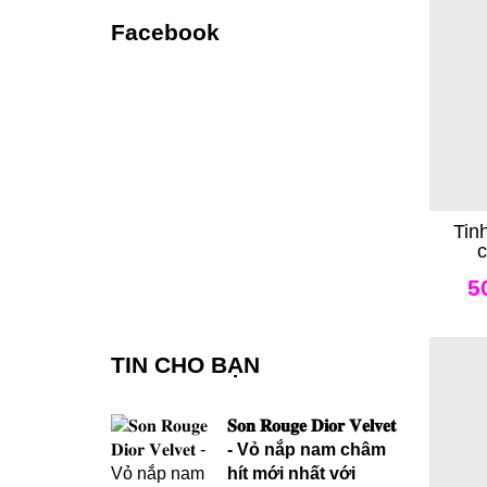
Facebook
Tin
c
Co
5
TIN CHO BẠN
𝐒𝐨𝐧 𝐑𝐨𝐮𝐠𝐞 𝐃𝐢𝐨𝐫 𝐕𝐞𝐥𝐯𝐞𝐭
- Vỏ nắp nam châm
hít mới nhất với