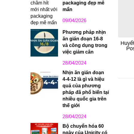
packaging đẹp mê
mẩn
09/04/2026
Phương pháp nhịn
ăn gián đoạn 16-8
Huyết
và công dụng trong
Po
việc giảm cân
Corre
And 
28/04/2024
Nhịn ăn gián đoạn
4-4-12 là gì và hiệu
quả của phương
pháp đã phổ biến tại
nhiều quốc gia trên
thế giới
28/04/2024
Bộ chuyển hóa 60
ngày của Unicity có