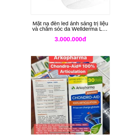
Mặt nạ đèn led ánh sáng trị liệu
và chăm sóc da Wellderma Led
Light Therapy Genie Face
3.000.000đ
Mask