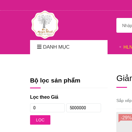
DANH MỤC
HL
Giả
Bộ lọc sản phẩm
Lọc theo Giá
Sắp xếp
-29%
LỌC