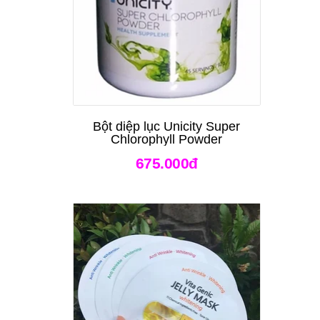
Bột diệp lục Unicity Super
Chlorophyll Powder
675.000đ