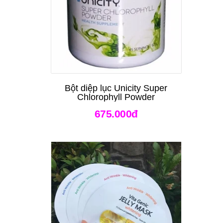
Bột diệp lục Unicity Super
Chlorophyll Powder
675.000đ