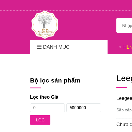
DANH MỤC
HL
Lee
Bộ lọc sản phẩm
Lọc theo Giá
Leege
Sắp xếp
LỌC
Chưa c