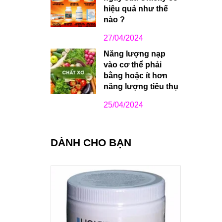
hiệu quả như thế
nào ?
27/04/2024
Năng lượng nạp
vào cơ thể phải
bằng hoặc ít hơn
năng lượng tiêu thụ
25/04/2024
DÀNH CHO BẠN