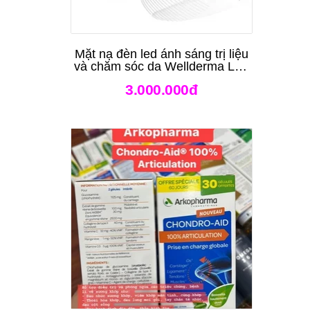
Mặt nạ đèn led ánh sáng trị liệu
và chăm sóc da Wellderma Led
Light Therapy Genie Face
3.000.000đ
Mask