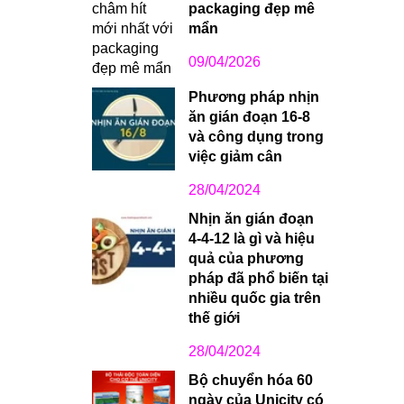
packaging đẹp mê
mẩn
09/04/2026
Phương pháp nhịn
ăn gián đoạn 16-8
và công dụng trong
việc giảm cân
28/04/2024
Nhịn ăn gián đoạn
4-4-12 là gì và hiệu
quả của phương
pháp đã phổ biến tại
nhiều quốc gia trên
thế giới
28/04/2024
Bộ chuyển hóa 60
ngày của Unicity có