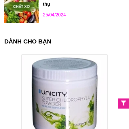
thụ
25/04/2024
DÀNH CHO BẠN