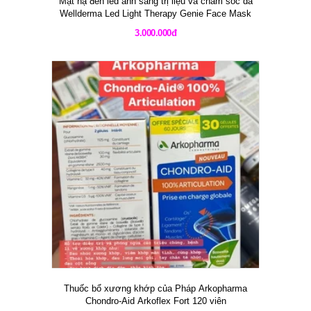
Mặt nạ đèn led ánh sáng trị liệu và chăm sóc da
Wellderma Led Light Therapy Genie Face Mask
3.000.000đ
Thuốc bổ xương khớp của Pháp Arkopharma
Chondro-Aid Arkoflex Fort 120 viên