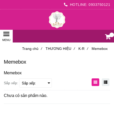
HOTLINE:
0933750121
0
Trang chủ
/
THƯƠNG HIỆU
/
K-R
/
Memebox
Memebox
Memebox
Sắp xếp:
Chưa có sản phẩm nào.