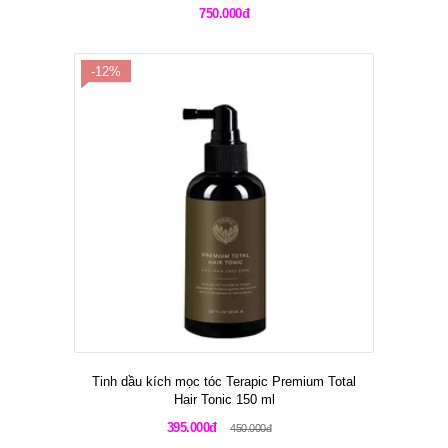
750.000đ
-12%
Tinh dầu kích mọc tóc Terapic Premium Total
Hair Tonic 150 ml
395.000đ
450.000đ