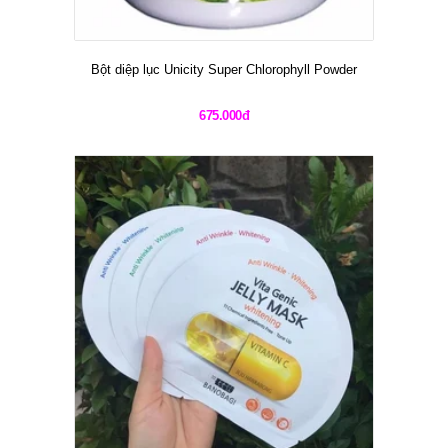
Bột diệp lục Unicity Super Chlorophyll Powder
675.000đ