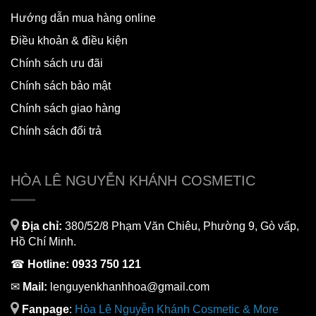
Hướng dẫn mua hàng online
Điều khoản & điều kiện
Chính sách ưu đãi
Chính sách bảo mật
Chính sách giao hàng
Chính sách đổi trả
HÒA LÊ NGUYỄN KHÁNH COSMETIC
Địa chỉ:
380/52/8 Phạm Văn Chiêu, Phường 9, Gò vấp,
Hồ Chí Minh.
☎
Hotline:
0933 750 121
✉
Mail:
lenguyenkhanhhoa@gmail.com
Fanpage
:
H
òa Lê Nguyễn Khánh Cosmetic & More