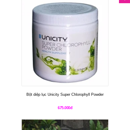
Bột diệp lục Unicity Super Chlorophyll Powder
675.000đ