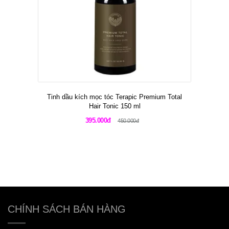
Tinh dầu kích mọc tóc Terapic Premium Total
Hair Tonic 150 ml
395.000đ
450.000đ
CHÍNH SÁCH BÁN HÀNG