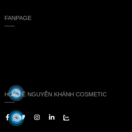
FANPAGE
HÒA LÊ NGUYỄN KHÁNH COSMETIC