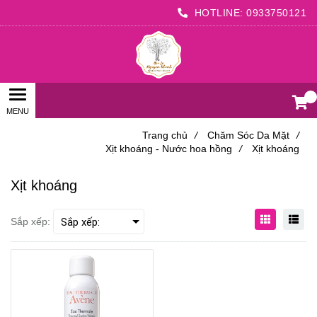
HOTLINE:
0933750121
0
Trang chủ
/
Chăm Sóc Da Mặt
/
Xịt khoáng - Nước hoa hồng
/
Xịt khoáng
Xịt khoáng
Sắp xếp: