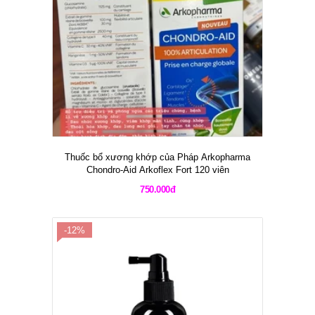
Thuốc bổ xương khớp của Pháp Arkopharma
Chondro-Aid Arkoflex Fort 120 viên
750.000đ
-12%