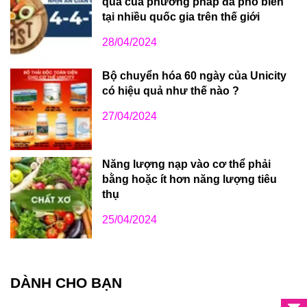
quả của phương pháp đã phổ biến
tại nhiều quốc gia trên thế giới
28/04/2024
Bộ chuyển hóa 60 ngày của Unicity
có hiệu quả như thế nào ?
27/04/2024
Năng lượng nạp vào cơ thể phải
bằng hoặc ít hơn năng lượng tiêu
thụ
25/04/2024
DÀNH CHO BẠN