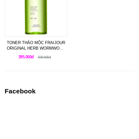
TONER THẢO MỘC FRAIJOUR
ORIGINAL HERB WORMWOOD
CALMING TONER 500ML
395.000đ
500.000đ
Facebook