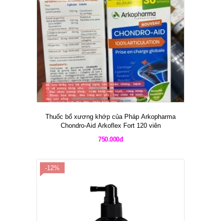
Thuốc bổ xương khớp của Pháp Arkopharma
Chondro-Aid Arkoflex Fort 120 viên
750.000đ
-12%