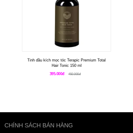
Tinh dầu kích mọc tóc Terapic Premium Total
Hair Tonic 150 ml
395.000đ
450.000đ
CHÍNH SÁCH BÁN HÀNG