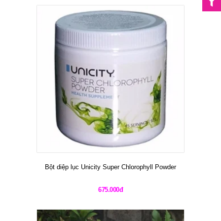
Bột diệp lục Unicity Super Chlorophyll Powder
675.000đ