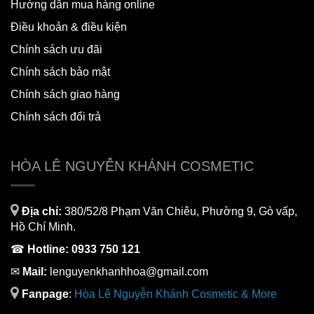
Hướng dẫn mua hàng online
Điều khoản & điều kiện
Chính sách ưu đãi
Chính sách bảo mật
Chính sách giao hàng
Chính sách đổi trả
HÒA LÊ NGUYỄN KHÁNH COSMETIC
Địa chỉ:
380/52/8 Phạm Văn Chiêu, Phường 9, Gò vấp,
Hồ Chí Minh.
☎
Hotline:
0933 750 121
✉
Mail:
lenguyenkhanhhoa@gmail.com
Fanpage
:
H
òa Lê Nguyễn Khánh Cosmetic & More