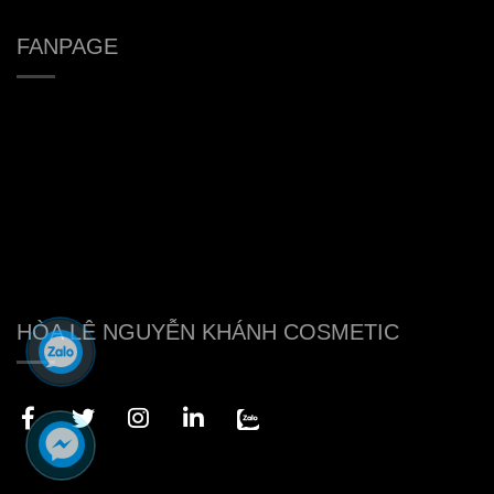
FANPAGE
HÒA LÊ NGUYỄN KHÁNH COSMETIC