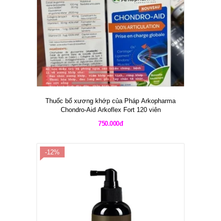
Thuốc bổ xương khớp của Pháp Arkopharma
Chondro-Aid Arkoflex Fort 120 viên
750.000đ
-12%