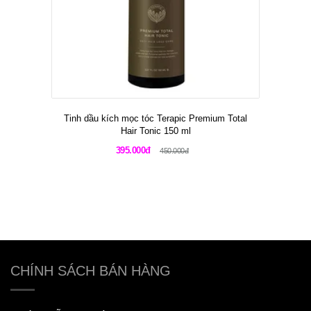
Tinh dầu kích mọc tóc Terapic Premium Total
Hair Tonic 150 ml
395.000đ
450.000đ
CHÍNH SÁCH BÁN HÀNG