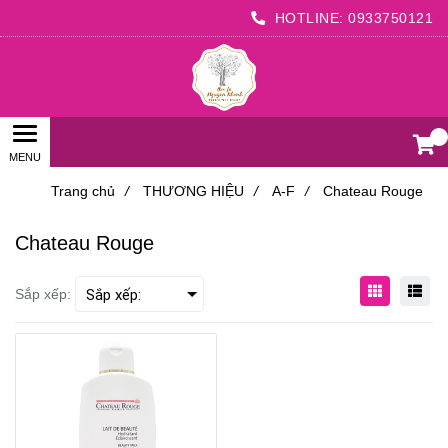
HOTLINE:
0933750121
0
Trang chủ
/
THƯƠNG HIỆU
/
A-F
/
Chateau Rouge
Chateau Rouge
Sắp xếp: