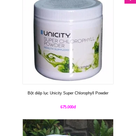
Bột diệp lục Unicity Super Chlorophyll Powder
675.000đ