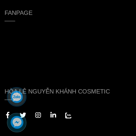
FANPAGE
HÒA LÊ NGUYỄN KHÁNH COSMETIC