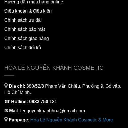
Hướng dẫn mua hàng online
Điều khoản & điều kiện
Chính sách ưu đãi
Chính sách bảo mật
Chính sách giao hàng
Chính sách đổi trả
HÒA LÊ NGUYỄN KHÁNH COSMETIC
Địa chỉ:
380/52/8 Phạm Văn Chiêu, Phường 9, Gò vấp,
Hồ Chí Minh.
☎
Hotline:
0933 750 121
✉
Mail:
lenguyenkhanhhoa@gmail.com
Fanpage
:
H
òa Lê Nguyễn Khánh Cosmetic & More