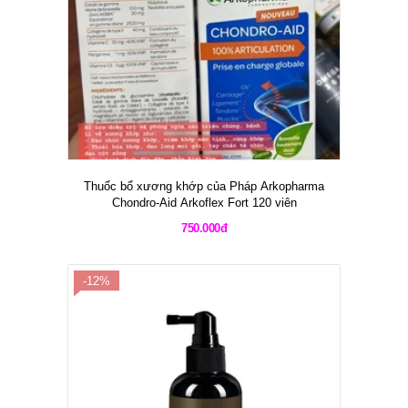
Thuốc bổ xương khớp của Pháp Arkopharma
Chondro-Aid Arkoflex Fort 120 viên
750.000đ
-12%