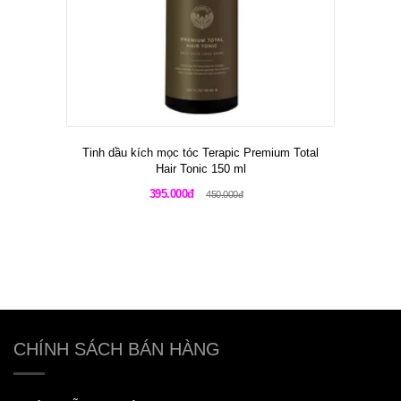
Tinh dầu kích mọc tóc Terapic Premium Total
Hair Tonic 150 ml
395.000đ
450.000đ
CHÍNH SÁCH BÁN HÀNG