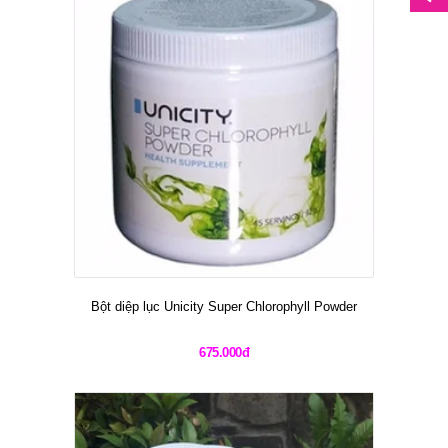
Bột diệp lục Unicity Super Chlorophyll Powder
675.000đ