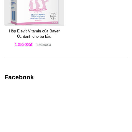
Hộp Elevit Vitamin của Bayer
Úc dành cho bà bầu
1.250.000đ
1.600.000đ
Facebook