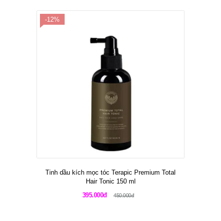
-12%
Tinh dầu kích mọc tóc Terapic Premium Total
Hair Tonic 150 ml
395.000đ
450.000đ