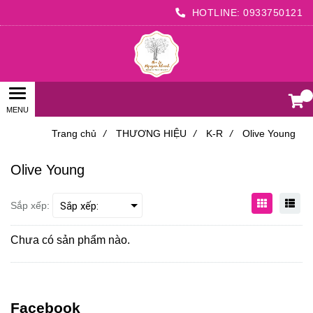
HOTLINE:
0933750121
0
Trang chủ
/
THƯƠNG HIỆU
/
K-R
/
Olive Young
Olive Young
Sắp xếp:
Chưa có sản phẩm nào.
Facebook