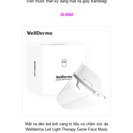
Viên thuốc thần kỳ dạng mặt nạ giấy Banobagi
30.000đ
Mặt nạ đèn led ánh sáng trị liệu và chăm sóc da
Wellderma Led Light Therapy Genie Face Mask