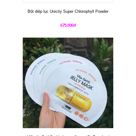
Bột diệp lục Unicity Super Chlorophyll Powder
675.000đ