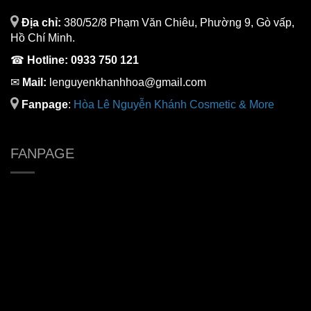
Địa chỉ:
380/52/8 Phạm Văn Chiêu, Phường 9, Gò vấp,
Hồ Chí Minh.
☎
Hotline:
0933 750 121
✉
Mail:
lenguyenkhanhhoa@gmail.com
Fanpage
:
H
òa Lê Nguyễn Khánh Cosmetic & More
FANPAGE