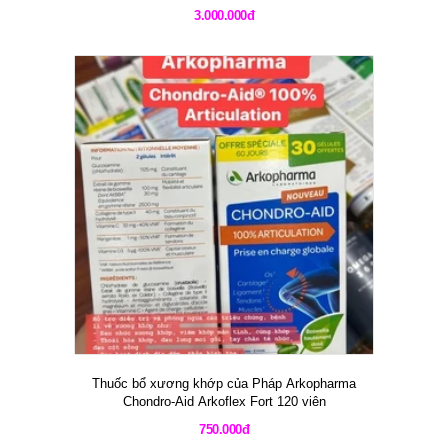
3.000.000đ
Thuốc bổ xương khớp của Pháp Arkopharma
Chondro-Aid Arkoflex Fort 120 viên
750.000đ