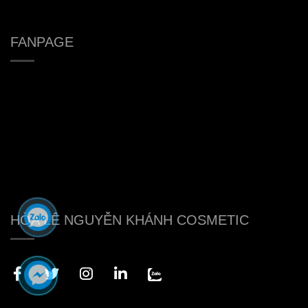
FANPAGE
HÒA LÊ NGUYỄN KHÁNH COSMETIC