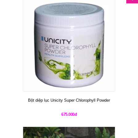
Bột diệp lục Unicity Super Chlorophyll Powder
675.000đ