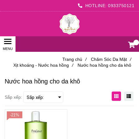
HOTLINE:
0933750121
0
Trang chủ
/
Chăm Sóc Da Mặt
/
Xịt khoáng - Nước hoa hồng
/
Nước hoa hồng cho da khô
Nước hoa hồng cho da khô
Sắp xếp:
-21%