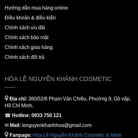
Hướng dẫn mua hàng online
Điều khoản & điều kiện
Chính sách ưu đãi
Chính sách bảo mật
Chính sách giao hàng
Chính sách đổi trả
HÒA LÊ NGUYỄN KHÁNH COSMETIC
Địa chỉ:
380/52/8 Phạm Văn Chiêu, Phường 9, Gò vấp,
Hồ Chí Minh.
☎
Hotline:
0933 750 121
✉
Mail:
lenguyenkhanhhoa@gmail.com
Fanpage
:
H
òa Lê Nguyễn Khánh Cosmetic & More