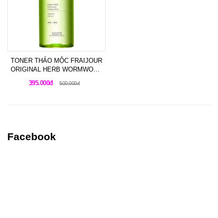
TONER THẢO MỘC FRAIJOUR
ORIGINAL HERB WORMWOOD
CALMING TONER 500ML
395.000đ
500.000đ
Facebook