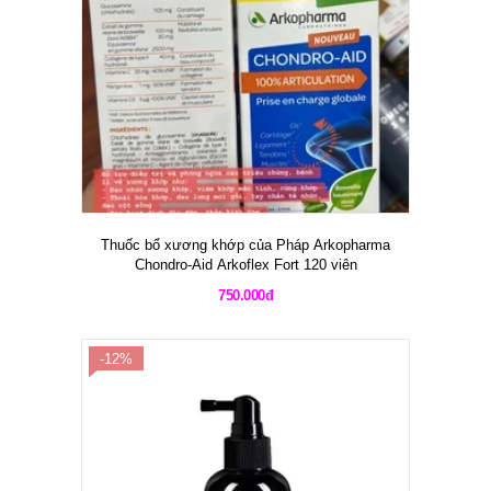
Thuốc bổ xương khớp của Pháp Arkopharma
Chondro-Aid Arkoflex Fort 120 viên
750.000đ
-12%