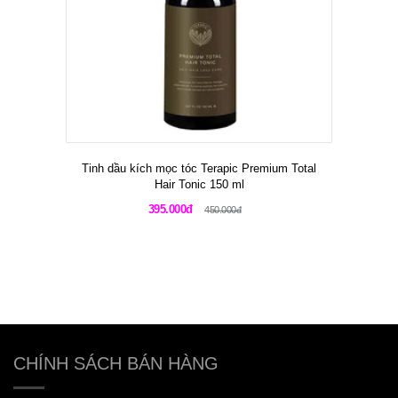
Tinh dầu kích mọc tóc Terapic Premium Total
Hair Tonic 150 ml
395.000đ
450.000đ
CHÍNH SÁCH BÁN HÀNG