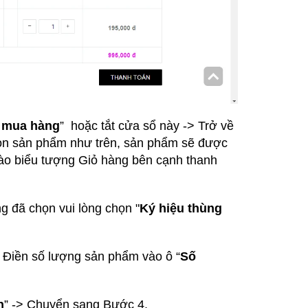
c mua hàng
” hoặc tắt cửa sổ này -> Trở về
họn sản phẩm như trên, sản phẩm sẽ được
ào biểu tượng Giỏ hàng bên cạnh thanh
 đã chọn vui lòng chọn "
Ký hiệu thùng
Điền số lượng sản phẩm vào ô “
Số
n
” -> Chuyển sang Bước 4.