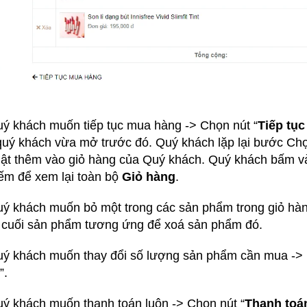
ý khách muốn tiếp tục mua hàng -> Chọn nút “
Tiếp tụ
quý khách vừa mở trước đó. Quý khách lặp lại bước C
ật thêm vào giỏ hàng của Quý khách. Quý khách bấm v
ếm để xem lại toàn bộ
Giỏ hàng
.
ý khách muốn bỏ một trong các sản phẩm trong giỏ hàng
 cuối sản phẩm tương ứng để xoá sản phẩm đó.
ý khách muốn thay đổi số lượng sản phẩm cần mua -> 
”.
ý khách muốn thanh toán luôn -> Chọn nút “
Thanh toá