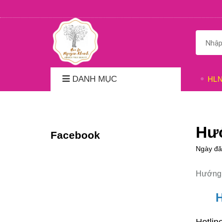
DANH MỤC
HL
Hư
Facebook
Ngày đ
Hướng 