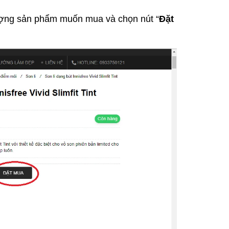
ượng sản phẩm muốn mua và chọn nút “
Đặt