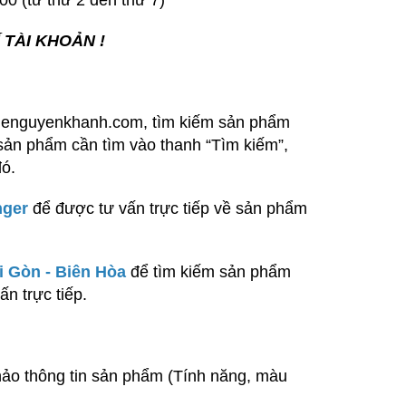
0 (từ thứ 2 đến thứ 7)
TÀI KHOẢN !
alenguyenkhanh.com, tìm kiếm sản phẩm
ản phẩm cần tìm vào thanh “Tìm kiếm”,
ó.
nger
để được tư vấn trực tiếp về sản phẩm
 Gòn - Biên Hòa
để tìm kiếm sản phẩm
ấn trực tiếp.
o thông tin sản phẩm (Tính năng, màu