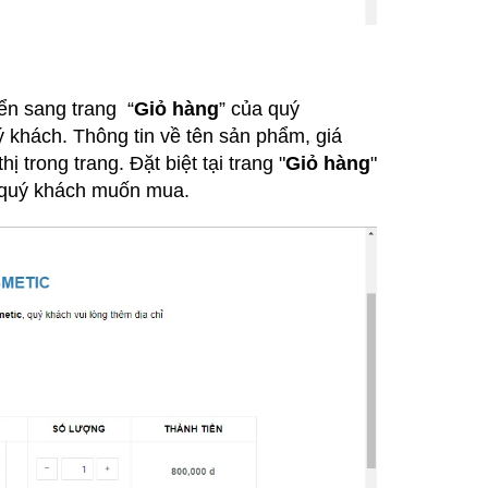
ển sang trang “
Giỏ hàng
” của quý
khách. Thông tin về tên sản phẩm, giá
 trong trang. Đặt biệt tại trang "
Giỏ hàng
"
 quý khách muốn mua.