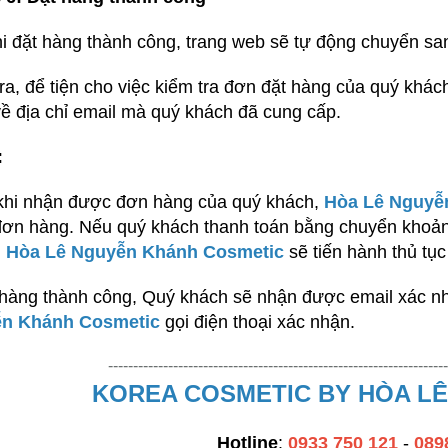
i đặt hàng thành công, trang web sẽ tự động chuyển san
ra, để tiện cho việc kiểm tra đơn đặt hàng của quý khác
ề địa chỉ email mà quý khách đã cung cấp.
:
khi nhận được đơn hàng của quý khách,
Hòa Lê Nguyễ
ơn hàng. Nếu quý khách thanh toán bằng chuyển khoản,
,
Hòa Lê Nguyễn Khánh Cosmetic
sẽ tiến hành thủ tục
hàng thành công, Quý khách sẽ nhận được email xác n
n Khánh Cosmetic
gọi điện thoại xác nhận.
--------------------------------------------------------------------
KOREA COSMETIC BY HÒA L
Hotline
:
0933 750 121
-
089