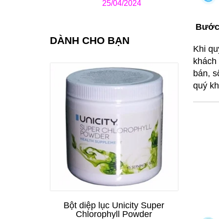
25/04/2024
Bước 
DÀNH CHO BẠN
Khi qu
khách 
bán, s
quý kh
Bột diệp lục Unicity Super
Chlorophyll Powder