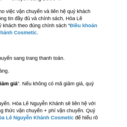
ho việc vận chuyển và liên hệ quý khách
hông tin đầy đủ và chính sách, Hòa Lê
 khách theo đúng chính sách "
Điều khoản
Khánh Cosmetic
.
huyển sang trang thanh toán.
àng.
iảm giá
”. Nếu không có mã giảm giá, quý
yển. Hòa Lê Nguyễn Khánh sẽ liên hệ với
g thức vận chuyển + phí vận chuyển. Quý
òa Lê Nguyễn Khánh Cosmetic
để hiểu rõ