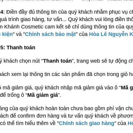
4
: Điền đầy đủ thông tin của quý khách nhằm phục vụ c
quá trình giao hàng, tư vấn... Quý khách vui lòng điền t
 Khánh Cosmetic cam kết sẽ chỉ dùng thông tin của quý
 kiện
" và "
Chính sách bảo mật
" của
Hòa Lê Nguyễn 
5: Thanh toán
ý khách chọn nút “
Thanh toán
”, trang web sẽ tự động c
ách xem lại thông tin các sản phẩm đã chọn trong giỏ h
 mã giảm giá, quý khách nhập mã giảm giá vào ô “
Mã g
để trống ô “
Mã giảm giá
”.
ng của quý khách hoàn toàn chưa bao gồm phí vận chu
ách để confirm đơn hàng và tư vấn quý khách về phươn
có thể tìm hiểu thêm về "
Chính sách giao hàng
" của
H