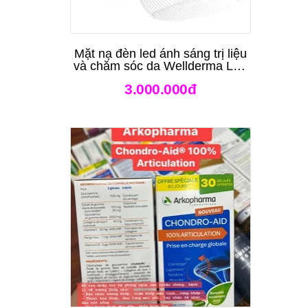
Mặt nạ đèn led ánh sáng trị liệu
và chăm sóc da Wellderma Led
Light Therapy Genie Face
3.000.000đ
Mask