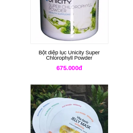
Bột diệp lục Unicity Super
Chlorophyll Powder
675.000đ