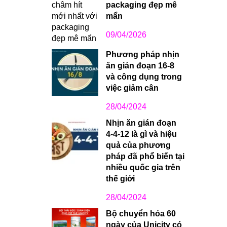
packaging đẹp mê
mẩn
09/04/2026
Phương pháp nhịn
ăn gián đoạn 16-8
và công dụng trong
việc giảm cân
28/04/2024
Nhịn ăn gián đoạn
4-4-12 là gì và hiệu
quả của phương
pháp đã phổ biến tại
nhiều quốc gia trên
thế giới
28/04/2024
Bộ chuyển hóa 60
ngày của Unicity có