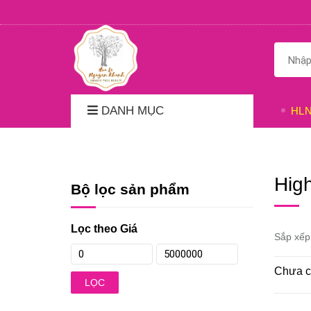
DANH MỤC
HL
High
Bộ lọc sản phẩm
Lọc theo Giá
Sắp xếp
Chưa c
LỌC