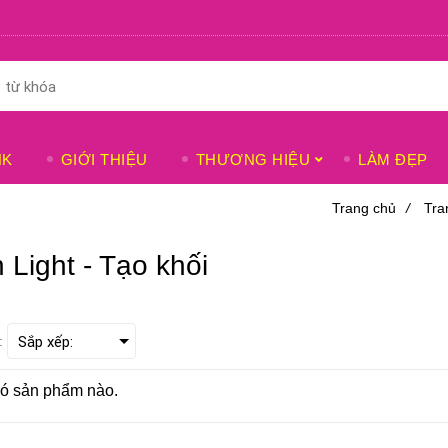
NK
GIỚI THIỆU
THƯƠNG HIỆU
LÀM ĐẸP
Trang chủ
/
Tra
 Light - Tạo khối
:
ó sản phẩm nào.