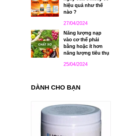
hiệu quả như thế
nào ?
27/04/2024
Năng lượng nạp
vào cơ thể phải
bằng hoặc ít hơn
năng lượng tiêu thụ
25/04/2024
DÀNH CHO BẠN